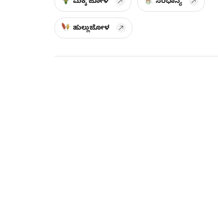
ಮೆಕ್ಕೆ ಜೋಳ
ಸಿರಿಧಾನ್ಯ
ಹುಲ್ಲುಜೋಳ