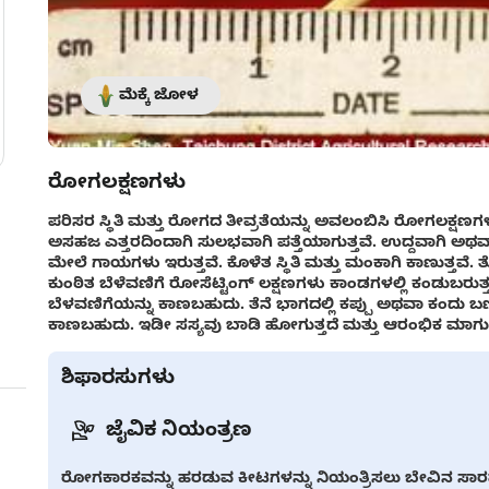
ಮೆಕ್ಕೆ ಜೋಳ
ರೋಗಲಕ್ಷಣಗಳು
ಪರಿಸರ ಸ್ಥಿತಿ ಮತ್ತು ರೋಗದ ತೀವ್ರತೆಯನ್ನು ಅವಲಂಬಿಸಿ ರೋಗಲಕ್
ಅಸಹಜ ಎತ್ತರದಿಂದಾಗಿ ಸುಲಭವಾಗಿ ಪತ್ತೆಯಾಗುತ್ತವೆ. ಉದ್ದವಾಗಿ ಅಥವ
ಮೇಲೆ ಗಾಯಗಳು ಇರುತ್ತವೆ. ಕೊಳೆತ ಸ್ಥಿತಿ ಮತ್ತು ಮಂಕಾಗಿ ಕಾಣುತ್ತವೆ.
ಕುಂಠಿತ ಬೆಳೆವಣಿಗೆ ರೋಸೆಟ್ಟಿಂಗ್ ಲಕ್ಷಣಗಳು ಕಾಂಡಗಳಲ್ಲಿ ಕಂಡುಬರುತ್
ಬೆಳವಣಿಗೆಯನ್ನು ಕಾಣಬಹುದು. ತೆನೆ ಭಾಗದಲ್ಲಿ ಕಪ್ಪು ಅಥವಾ ಕಂದು ಬಣ
ಕಾಣಬಹುದು. ಇಡೀ ಸಸ್ಯವು ಬಾಡಿ ಹೋಗುತ್ತದೆ ಮತ್ತು ಆರಂಭಿಕ ಮಾಗುವಿ
ಶಿಫಾರಸುಗಳು
ಜೈವಿಕ ನಿಯಂತ್ರಣ
ರೋಗಕಾರಕವನ್ನು ಹರಡುವ ಕೀಟಗಳನ್ನು ನಿಯಂತ್ರಿಸಲು ಬೇವಿನ ಸಾರವನ್