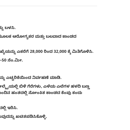
ನು ಬಳಸಿ.
ಡುವ ಮೂಲಕ ಆರೋಗ್ಯಕರ ಮತ್ತು ಬಲವಾದ ಕಾಂಡದ
ನ್ನು ಎಕರೆಗೆ 28,000 ರಿಂದ 32,000 ಕ್ಕೆ ಮಿತಿಗೊಳಿಸಿ.
-50 ಸೆಂ.ಮೀ.
ು ಎಚ್ಚರಿಕೆಯಿಂದ ನಿರ್ವಹಣೆ ಮಾಡಿ.
ೇಲ್ಮೈಯಲ್ಲಿ ಬಿಳಿ ಗೆರೆಗಳು, ಎಳೆಯ ಎಲೆಗಳ ಹಳದಿ ಬಣ್ಣ
ುಂದಿನ ಹಂತದಲ್ಲಿ ಸೋಂಕಿತ ಕಾಂಡದ ಕೆಂಪು ಕಂದು
ಿ ಇರಿಸಿ.
ದನ್ನು ಖಚಿತಪಡಿಸಿಕೊಳ್ಳಿ.