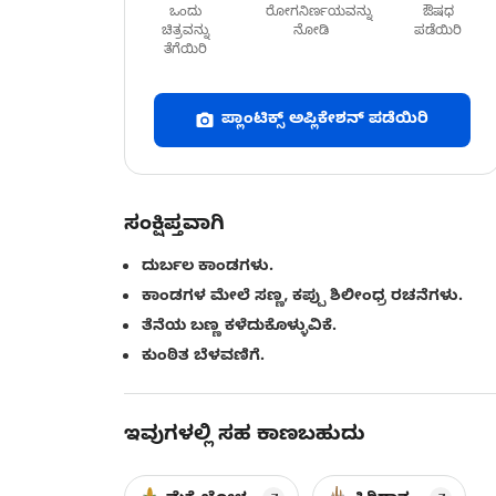
ಒಂದು
ರೋಗನಿರ್ಣಯವನ್ನು
ಔಷಧ
ಚಿತ್ರವನ್ನು
ನೋಡಿ
ಪಡೆಯಿರಿ
ತೆಗೆಯಿರಿ
ಪ್ಲಾಂಟಿಕ್ಸ್ ಅಪ್ಲಿಕೇಶನ್ ಪಡೆಯಿರಿ
ಸಂಕ್ಷಿಪ್ತವಾಗಿ
ದುರ್ಬಲ ಕಾಂಡಗಳು.
ಕಾಂಡಗಳ ಮೇಲೆ ಸಣ್ಣ, ಕಪ್ಪು ಶಿಲೀಂಧ್ರ ರಚನೆಗಳು.
ತೆನೆಯ ಬಣ್ಣ ಕಳೆದುಕೊಳ್ಳುವಿಕೆ.
ಕುಂಠಿತ ಬೆಳವಣಿಗೆ.
ಇವುಗಳಲ್ಲಿ ಸಹ ಕಾಣಬಹುದು