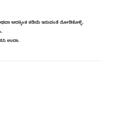
ವಾ ಅದಕ್ಕಿಂತ ಕಡಿಮೆ ಇರುವಂತೆ ನೋಡಿಕೊಳ್ಳಿ.
ಿ.
ಜಿಸಿ ಉದಾ.