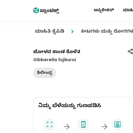
ಅಪ್ಲಿಕೇಶನ್
ಮಾಹಿತ
ಮಾಹಿತಿ ಕೈಪಿಡಿ
ಕೀಟಗಳು ಮತ್ತು ರೋಗಗಳ
ಜೋಳದ ಕಾಂಡ ಕೊಳೆತ
Gibberella fujikuroi
ಶಿಲೀಂಧ್ರ
ನಿಮ್ಮ ಬೆಳೆಯನ್ನು ಗುಣಪಡಿಸಿ