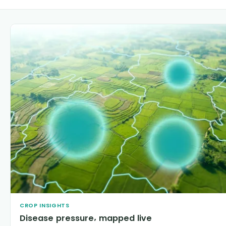
CROP INSIGHTS
Disease pressure, mapped live