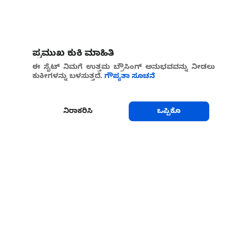
ಪ್ರಮುಖ ಕುಕಿ ಮಾಹಿತಿ
ಈ ಸೈಟ್ ನಿಮಗೆ ಉತ್ತಮ ಬ್ರೌಸಿಂಗ್ ಅನುಭವವನ್ನು ನೀಡಲು
ಕುಕೀಗಳನ್ನು ಬಳಸುತ್ತದೆ.
ಗೌಪ್ಯತಾ ಸೂಚನೆ
ನಿರಾಕರಿಸಿ
ಒಪ್ಪಿಕೊ