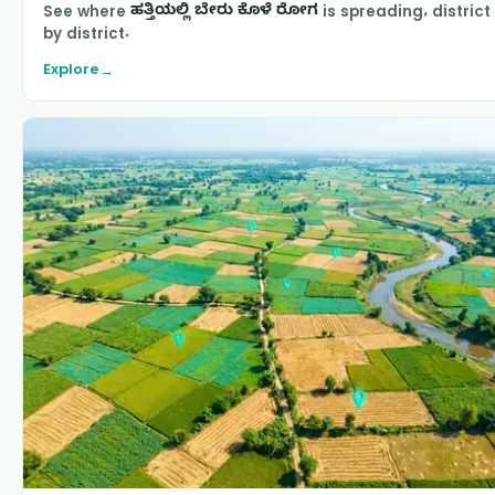
See where
ಹತ್ತಿಯಲ್ಲಿ ಬೇರು ಕೊಳೆ ರೋಗ
is spreading, district
by district.
Explore
→