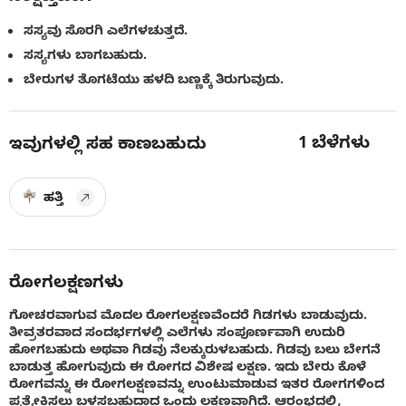
ಸಸ್ಯವು ಸೊರಗಿ ಎಲೆಗಳಚುತ್ತದೆ.
ಸಸ್ಯಗಳು ಬಾಗಬಹುದು.
ಬೇರುಗಳ ತೊಗಟೆಯು ಹಳದಿ ಬಣ್ಣಕ್ಕೆ ತಿರುಗುವುದು.
1
ಬೆಳೆಗಳು
ಇವುಗಳಲ್ಲಿ ಸಹ ಕಾಣಬಹುದು
ಹತ್ತಿ
ರೋಗಲಕ್ಷಣಗಳು
ಗೋಚರವಾಗುವ ಮೊದಲ ರೋಗಲಕ್ಷಣವೆಂದರೆ ಗಿಡಗಳು ಬಾಡುವುದು.
ತೀವ್ರತರವಾದ ಸಂದರ್ಭಗಳಲ್ಲಿ ಎಲೆಗಳು ಸಂಪೂರ್ಣವಾಗಿ ಉದುರಿ
ಹೋಗಬಹುದು ಅಥವಾ ಗಿಡವು ನೆಲಕ್ಕುರುಳಬಹುದು. ಗಿಡವು ಬಲು ಬೇಗನೆ
ಬಾಡುತ್ತ ಹೋಗುವುದು ಈ ರೋಗದ ವಿಶೇಷ ಲಕ್ಷಣ. ಇದು ಬೇರು ಕೊಳೆ
ರೋಗವನ್ನು ಈ ರೋಗಲಕ್ಷಣವನ್ನು ಉಂಟುಮಾಡುವ ಇತರ ರೋಗಗಳಿಂದ
ಪ್ರತ್ಯೇಕಿಸಲು ಬಳಸಬಹುದಾದ ಒಂದು ಲಕ್ಷಣವಾಗಿದೆ. ಆರಂಭದಲ್ಲಿ,