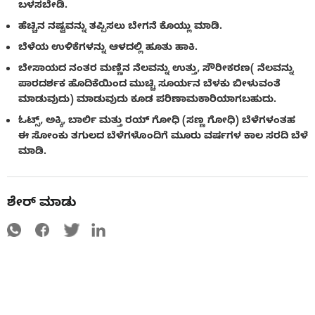
ಬಳಸಬೇಡಿ.
ಹೆಚ್ಚಿನ ನಷ್ಟವನ್ನು ತಪ್ಪಿಸಲು ಬೇಗನೆ ಕೊಯ್ಲು ಮಾಡಿ.
ಬೆಳೆಯ ಉಳಿಕೆಗಳನ್ನು ಆಳದಲ್ಲಿ ಹೂತು ಹಾಕಿ.
ಬೇಸಾಯದ ನಂತರ ಮಣ್ಣಿನ ನೆಲವನ್ನು ಉತ್ತು, ಸೌರೀಕರಣ( ನೆಲವನ್ನು
ಪಾರದರ್ಶಕ ಹೊದಿಕೆಯಿಂದ ಮುಚ್ಚಿ ಸೂರ್ಯನ ಬೆಳಕು ಬೀಳುವಂತೆ
ಮಾಡುವುದು) ಮಾಡುವುದು ಕೂಡ ಪರಿಣಾಮಕಾರಿಯಾಗಬಹುದು.
ಓಟ್ಸ್, ಅಕ್ಕಿ, ಬಾರ್ಲಿ ಮತ್ತು ರಯ್ ಗೋಧಿ (ಸಣ್ಣ ಗೋಧಿ) ಬೆಳೆಗಳಂತಹ
ಈ ಸೋಂಕು ತಗುಲದ ಬೆಳೆಗಳೊಂದಿಗೆ ಮೂರು ವರ್ಷಗಳ ಕಾಲ ಸರದಿ ಬೆಳೆ
ಮಾಡಿ.
ಶೇರ್ ಮಾಡು