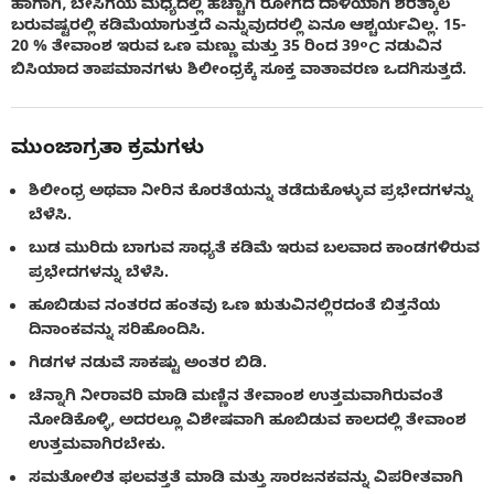
ಹಾಗಾಗಿ, ಬೇಸಿಗೆಯ ಮಧ್ಯದಲ್ಲಿ ಹೆಚ್ಚಾಗಿ ರೋಗದ ದಾಳಿಯಾಗಿ ಶರತ್ಕಾಲ
ಬರುವಷ್ಟರಲ್ಲಿ ಕಡಿಮೆಯಾಗುತ್ತದೆ ಎನ್ನುವುದರಲ್ಲಿ ಏನೂ ಆಶ್ಚರ್ಯವಿಲ್ಲ. 15-
20 % ತೇವಾಂಶ ಇರುವ ಒಣ ಮಣ್ಣು ಮತ್ತು 35 ರಿಂದ 39°C ನಡುವಿನ
ಬಿಸಿಯಾದ ತಾಪಮಾನಗಳು ಶಿಲೀಂಧ್ರಕ್ಕೆ ಸೂಕ್ತ ವಾತಾವರಣ ಒದಗಿಸುತ್ತದೆ.
ಮುಂಜಾಗ್ರತಾ ಕ್ರಮಗಳು
ಶಿಲೀಂಧ್ರ ಅಥವಾ ನೀರಿನ ಕೊರತೆಯನ್ನು ತಡೆದುಕೊಳ್ಳುವ ಪ್ರಭೇದಗಳನ್ನು
ಬೆಳೆಸಿ.
ಬುಡ ಮುರಿದು ಬಾಗುವ ಸಾಧ್ಯತೆ ಕಡಿಮೆ ಇರುವ ಬಲವಾದ ಕಾಂಡಗಳಿರುವ
ಪ್ರಭೇದಗಳನ್ನು ಬೆಳೆಸಿ.
ಹೂಬಿಡುವ ನಂತರದ ಹಂತವು ಒಣ ಋತುವಿನಲ್ಲಿರದಂತೆ ಬಿತ್ತನೆಯ
ದಿನಾಂಕವನ್ನು ಸರಿಹೊಂದಿಸಿ.
ಗಿಡಗಳ ನಡುವೆ ಸಾಕಷ್ಟು ಅಂತರ ಬಿಡಿ.
ಚೆನ್ನಾಗಿ ನೀರಾವರಿ ಮಾಡಿ ಮಣ್ಣಿನ ತೇವಾಂಶ ಉತ್ತಮವಾಗಿರುವಂತೆ
ನೋಡಿಕೊಳ್ಳಿ, ಅದರಲ್ಲೂ ವಿಶೇಷವಾಗಿ ಹೂಬಿಡುವ ಕಾಲದಲ್ಲಿ ತೇವಾಂಶ
ಉತ್ತಮವಾಗಿರಬೇಕು.
ಸಮತೋಲಿತ ಫಲವತ್ತತೆ ಮಾಡಿ ಮತ್ತು ಸಾರಜನಕವನ್ನು ವಿಪರೀತವಾಗಿ