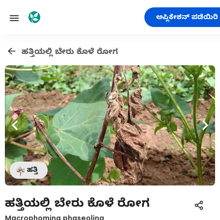
ಅಪ್ಲಿಕೇಶನ್ ಪಡೆಯಿರಿ
ಹತ್ತಿಯಲ್ಲಿ ಬೇರು ಕೊಳೆ ರೋಗ
ಹತ್ತಿ
ಹತ್ತಿಯಲ್ಲಿ ಬೇರು ಕೊಳೆ ರೋಗ
Macrophomina phaseolina