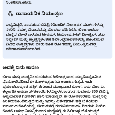
ಸಿಂಪಡಿಸಬಹುದು.
ರಾಸಾಯನಿಕ ನಿಯಂತ್ರಣ
ಲಭ್ಯವಿದ್ದರೆ, ಸಾವಯವ ಚಿಕಿತ್ಸೆಗಳೊಂದಿಗೆ ನಿರ್ಬಂಧಕ ಮಾರ್ಗಗಳನ್ನು
ಸೇರಿಸಿ ಸಮಗ್ರ ವಿಧಾನವನ್ನು ಮೊದಲು ಪರಿಗಣಿಸಿ. ಬೀಜ ಅಥವಾ
ಮಣ್ಣಿನ ಮೇಲೆ ಬಳಸುವ ಥೀರಮ್, ಥಿಯೋಫನೇಟ್ ಮೀಥೈಲ್, ಸತು
ಸಲ್ಫೇಟ್ ಮತ್ತು ಕ್ಯಾಪ್ಟನ್ಗಳಂತಹ ಶಿಲೀಂಧ್ರನಾಶಕಗಳನ್ನು ಹೊಂದಿರುವ
ವಿವಿಧ ಉತ್ಪನ್ನಗಳು ಬೇರು ಕೊಳೆ ರೋಗವನ್ನು ನಿಯಂತ್ರಿಸುವಲ್ಲಿ
ಪರಿಣಾಮಕಾರಿಯಾಗಿವೆ.
ಅದಕ್ಕೆ ಏನು ಕಾರಣ
ಬೀಜ ಮತ್ತು ಮಣ್ಣಿನಿಂದ ಹರಡುವ ಶಿಲೀಂಧ್ರವಾದ, ಮ್ಯಾಕ್ರೊಫೊಮಿನ
ಫೇಸೋಲಿನದಿಂದ ಈ ರೋಗಲಕ್ಷಣಗಳು ಉಂಟಾಗುತ್ತವೆ. ಇದು
ಪ್ರಪಂಚದಾದ್ಯಂತ ಹತ್ತಿಗೆ ತಗುಲುವ ಮುಖ್ಯವಾದ ರೋಗ. ಇದು ಮೆಣಸು,
ಕಲ್ಲಂಗಡಿ ಅಥವಾ ಸೌತೆಕಾಯಿಗಳನ್ನೊಳಗೊಂಡಂತೆ ಸುಮಾರು 300 ವಿಭಿನ್ನ
ಆಶ್ರಯದಾತ ಗಿಡಗಳಿಗೆ ಹಾನಿ ಮಾಡುತ್ತದೆ. ಈ ರೋಗಕಾರಕವು ಮಣ್ಣಿನಲ್ಲಿ
ಉಳಿದುಕೊಂಡಿರುತ್ತದೆ ಮತ್ತು ಇದನ್ನು ವಿಶೇಷವಾಗಿ ಹತ್ತಿ ಬೆಳೆಯುವ
ಸಮಯದ ಕೊನೆಯಲ್ಲಿ, ಬೇರುಗಳಲ್ಲಿ ಗುರುತಿಸಬಹುದು. ಗಿಡಗಳು ನೀರಿನ
ಕೊರತೆ ಅನುಭವಿಸುತ್ತಿರುವಾಗ ಮಣ್ಣಿನಲ್ಲಿ ಈ ಶಿಲೀಂಧ್ರ ಬೆಳೆಯುತ್ತದೆ.