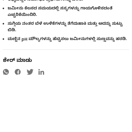
ಜಮೀನು ಕೆಲಸದ ಸಮಯದಲ್ಲಿ ಸಸ್ಯಗಳನ್ನು ಗಾಯಗೊಳಿಸದಂತೆ
ಎಚ್ಚರಿಕೆಯಿಂದಿರಿ.
ಸುಗ್ಗಿಯ ನಂತರ ಬೆಳೆ ಉಳಿಕೆಗಳನ್ನು ತೆಗೆದುಹಾಕಿ ಮತ್ತು ಅದನ್ನು ಸುಟ್ಟು
ಬಿಡಿ.
ಮಣ್ಣಿನ pH ಮೌಲ್ಯಗಳನ್ನು ಹೆಚ್ಚಿಸಲು ಜಮೀನುಗಳಲ್ಲಿ ಸುಣ್ಣವನ್ನು ಹರಡಿ.
ಶೇರ್ ಮಾಡು