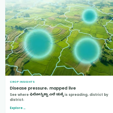
CROP INSIGHTS
Disease pressure, mapped live
See where
ಫಿಲೋಸ್ಟಿಕ್ಟಾ ಎಲೆ ಚುಕ್ಕೆ
is spreading, district by
district.
Explore
→