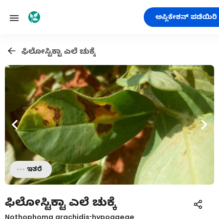
ಅಪ್ಲಿಕೇಶನ್ ಪಡೆಯಿರಿ
ಫಿಲೋಸ್ಟಿಕ್ಟಾ ಎಲೆ ಚುಕ್ಕೆ
ಇತರೆ
ಫಿಲೋಸ್ಟಿಕ್ಟಾ ಎಲೆ ಚುಕ್ಕೆ
Nothophoma arachidis-hypogaeae