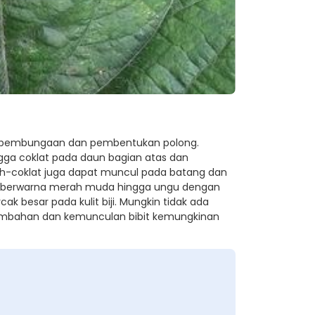
 pembungaan dan pembentukan polong.
ngga coklat pada daun bagian atas dan
rah-coklat juga dapat muncul pada batang dan
tau berwarna merah muda hingga ungu dengan
rcak besar pada kulit biji. Mungkin tidak ada
cambahan dan kemunculan bibit kemungkinan