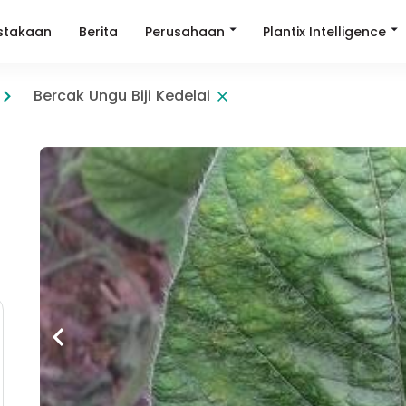
Perusahaan
Plantix Intelligence
stakaan
Berita
Bercak Ungu Biji Kedelai