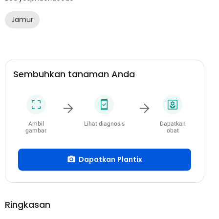
Jamur
Sembuhkan tanaman Anda
Ambil
Lihat diagnosis
Dapatkan
gambar
obat
Dapatkan Plantix
Ringkasan