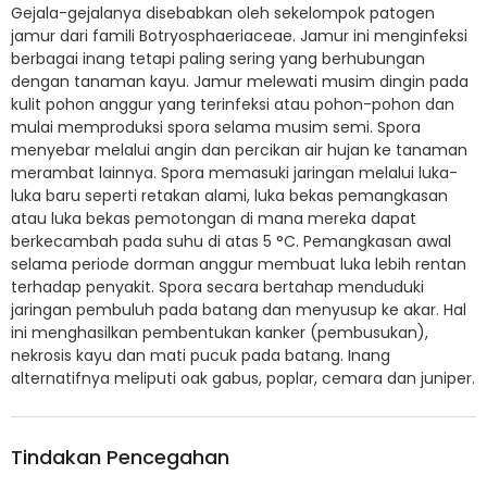
Gejala-gejalanya disebabkan oleh sekelompok patogen
jamur dari famili Botryosphaeriaceae. Jamur ini menginfeksi
berbagai inang tetapi paling sering yang berhubungan
dengan tanaman kayu. Jamur melewati musim dingin pada
kulit pohon anggur yang terinfeksi atau pohon-pohon dan
mulai memproduksi spora selama musim semi. Spora
menyebar melalui angin dan percikan air hujan ke tanaman
merambat lainnya. Spora memasuki jaringan melalui luka-
luka baru seperti retakan alami, luka bekas pemangkasan
atau luka bekas pemotongan di mana mereka dapat
berkecambah pada suhu di atas 5 °C. Pemangkasan awal
selama periode dorman anggur membuat luka lebih rentan
terhadap penyakit. Spora secara bertahap menduduki
jaringan pembuluh pada batang dan menyusup ke akar. Hal
ini menghasilkan pembentukan kanker (pembusukan),
nekrosis kayu dan mati pucuk pada batang. Inang
alternatifnya meliputi oak gabus, poplar, cemara dan juniper.
Tindakan Pencegahan