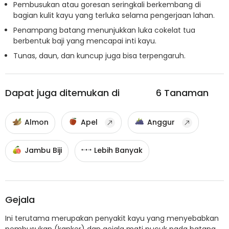
Pembusukan atau goresan seringkali berkembang di
bagian kulit kayu yang terluka selama pengerjaan lahan.
Penampang batang menunjukkan luka cokelat tua
berbentuk baji yang mencapai inti kayu.
Tunas, daun, dan kuncup juga bisa terpengaruh.
Dapat juga ditemukan di
6
Tanaman
Almon
Apel
Anggur
Jambu Biji
Lebih Banyak
Gejala
Ini terutama merupakan penyakit kayu yang menyebabkan
pembusukan (kanker) dan gejala mati pucuk pada batang.