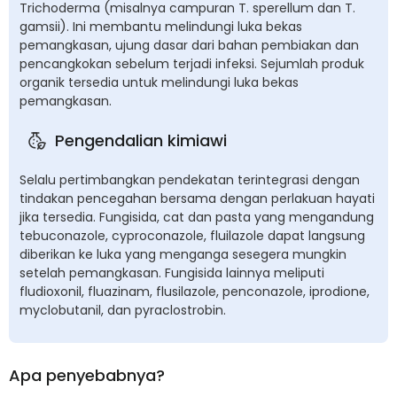
Trichoderma (misalnya campuran T. sperellum dan T.
gamsii). Ini membantu melindungi luka bekas
pemangkasan, ujung dasar dari bahan pembiakan dan
pencangkokan sebelum terjadi infeksi. Sejumlah produk
organik tersedia untuk melindungi luka bekas
pemangkasan.
Pengendalian kimiawi
Selalu pertimbangkan pendekatan terintegrasi dengan
tindakan pencegahan bersama dengan perlakuan hayati
jika tersedia. Fungisida, cat dan pasta yang mengandung
tebuconazole, cyproconazole, fluilazole dapat langsung
diberikan ke luka yang menganga sesegera mungkin
setelah pemangkasan. Fungisida lainnya meliputi
fludioxonil, fluazinam, flusilazole, penconazole, iprodione,
myclobutanil, dan pyraclostrobin.
Apa penyebabnya?