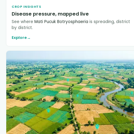
CROP INSIGHTS
Disease pressure, mapped live
See where
Mati Pucuk Botryosphaeria
is spreading, district
by district.
Explore
→