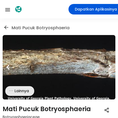
Dapatkan Aplikasinya
Mati Pucuk Botryosphaeria
Lainnya
Mati Pucuk Botryosphaeria
Botryosphaeriaceae