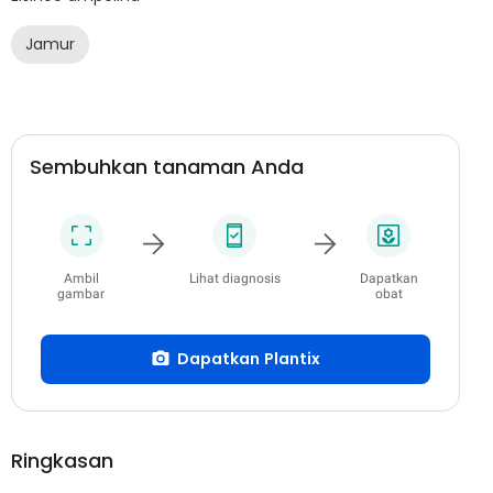
Jamur
Sembuhkan tanaman Anda
Ambil
Lihat diagnosis
Dapatkan
gambar
obat
Dapatkan Plantix
Ringkasan