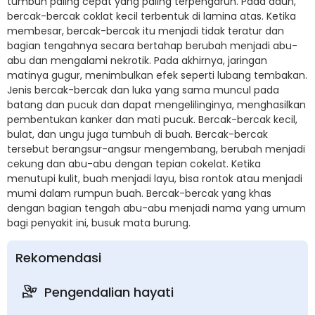
tumbuh paling cepat yang paling terpengaruh. Pada daun,
bercak-bercak coklat kecil terbentuk di lamina atas. Ketika
membesar, bercak-bercak itu menjadi tidak teratur dan
bagian tengahnya secara bertahap berubah menjadi abu-
abu dan mengalami nekrotik. Pada akhirnya, jaringan
matinya gugur, menimbulkan efek seperti lubang tembakan.
Jenis bercak-bercak dan luka yang sama muncul pada
batang dan pucuk dan dapat mengelilinginya, menghasilkan
pembentukan kanker dan mati pucuk. Bercak-bercak kecil,
bulat, dan ungu juga tumbuh di buah. Bercak-bercak
tersebut berangsur-angsur mengembang, berubah menjadi
cekung dan abu-abu dengan tepian cokelat. Ketika
menutupi kulit, buah menjadi layu, bisa rontok atau menjadi
mumi dalam rumpun buah. Bercak-bercak yang khas
dengan bagian tengah abu-abu menjadi nama yang umum
bagi penyakit ini, busuk mata burung.
Rekomendasi
Pengendalian hayati