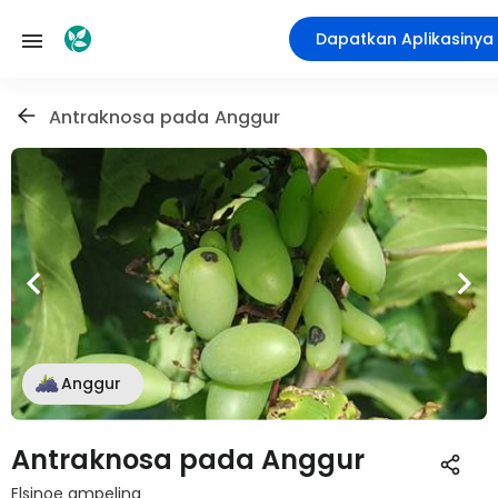
Dapatkan Aplikasinya
Antraknosa pada Anggur
Anggur
Antraknosa pada Anggur
Elsinoe ampelina