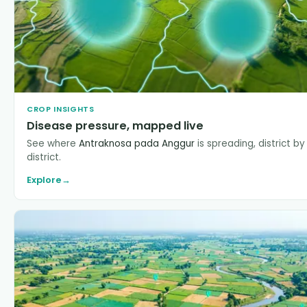
CROP INSIGHTS
Disease pressure, mapped live
See where
Antraknosa pada Anggur
is spreading, district by
district.
Explore
→