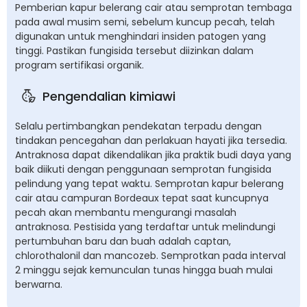
Pemberian kapur belerang cair atau semprotan tembaga
pada awal musim semi, sebelum kuncup pecah, telah
digunakan untuk menghindari insiden patogen yang
tinggi. Pastikan fungisida tersebut diizinkan dalam
program sertifikasi organik.
Pengendalian kimiawi
Selalu pertimbangkan pendekatan terpadu dengan
tindakan pencegahan dan perlakuan hayati jika tersedia.
Antraknosa dapat dikendalikan jika praktik budi daya yang
baik diikuti dengan penggunaan semprotan fungisida
pelindung yang tepat waktu. Semprotan kapur belerang
cair atau campuran Bordeaux tepat saat kuncupnya
pecah akan membantu mengurangi masalah
antraknosa. Pestisida yang terdaftar untuk melindungi
pertumbuhan baru dan buah adalah captan,
chlorothalonil dan mancozeb. Semprotkan pada interval
2 minggu sejak kemunculan tunas hingga buah mulai
berwarna.