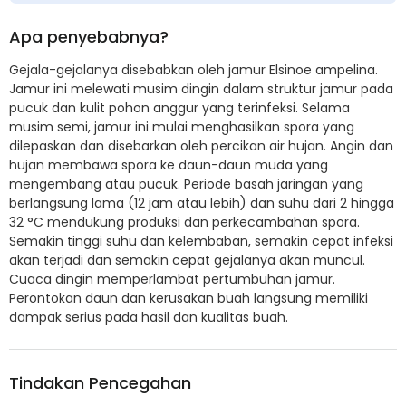
Apa penyebabnya?
Gejala-gejalanya disebabkan oleh jamur Elsinoe ampelina.
Jamur ini melewati musim dingin dalam struktur jamur pada
pucuk dan kulit pohon anggur yang terinfeksi. Selama
musim semi, jamur ini mulai menghasilkan spora yang
dilepaskan dan disebarkan oleh percikan air hujan. Angin dan
hujan membawa spora ke daun-daun muda yang
mengembang atau pucuk. Periode basah jaringan yang
berlangsung lama (12 jam atau lebih) dan suhu dari 2 hingga
32 °C mendukung produksi dan perkecambahan spora.
Semakin tinggi suhu dan kelembaban, semakin cepat infeksi
akan terjadi dan semakin cepat gejalanya akan muncul.
Cuaca dingin memperlambat pertumbuhan jamur.
Perontokan daun dan kerusakan buah langsung memiliki
dampak serius pada hasil dan kualitas buah.
Tindakan Pencegahan