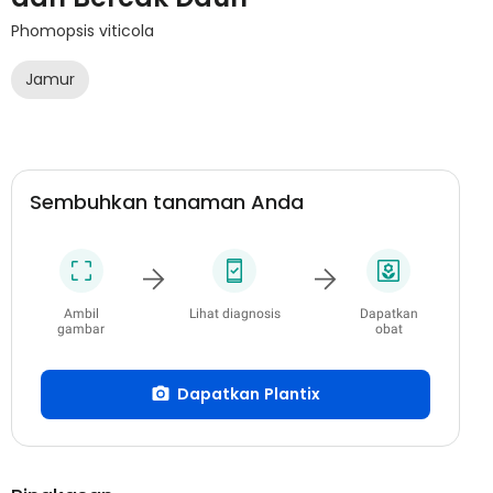
Phomopsis viticola
Jamur
Sembuhkan tanaman Anda
Ambil
Lihat diagnosis
Dapatkan
gambar
obat
Dapatkan Plantix