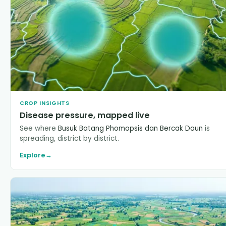
CROP INSIGHTS
Disease pressure, mapped live
See where
Busuk Batang Phomopsis dan Bercak Daun
is
spreading, district by district.
Explore
→