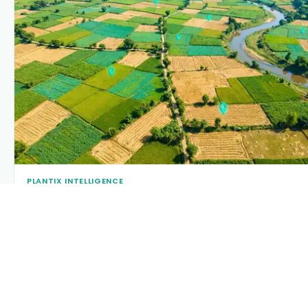
PLANTIX INTELLIGENCE
The intelligence behind this page
Explore the live agronomic data that powers Plantix disease
pages.
Discover
→