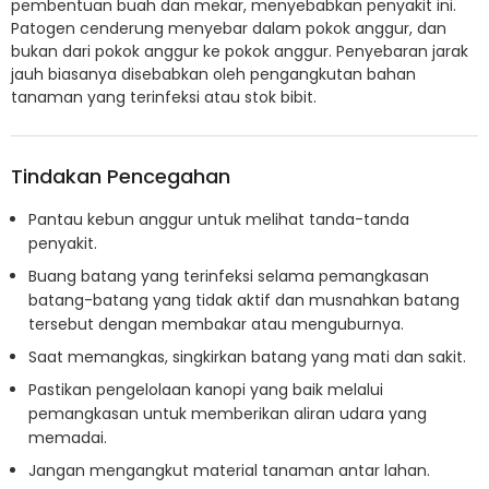
pembentuan buah dan mekar, menyebabkan penyakit ini.
Patogen cenderung menyebar dalam pokok anggur, dan
bukan dari pokok anggur ke pokok anggur. Penyebaran jarak
jauh biasanya disebabkan oleh pengangkutan bahan
tanaman yang terinfeksi atau stok bibit.
Tindakan Pencegahan
Pantau kebun anggur untuk melihat tanda-tanda
penyakit.
Buang batang yang terinfeksi selama pemangkasan
batang-batang yang tidak aktif dan musnahkan batang
tersebut dengan membakar atau menguburnya.
Saat memangkas, singkirkan batang yang mati dan sakit.
Pastikan pengelolaan kanopi yang baik melalui
pemangkasan untuk memberikan aliran udara yang
memadai.
Jangan mengangkut material tanaman antar lahan.