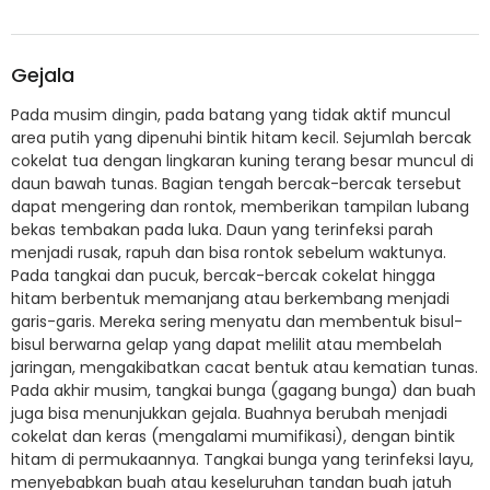
Gejala
Pada musim dingin, pada batang yang tidak aktif muncul
area putih yang dipenuhi bintik hitam kecil. Sejumlah bercak
cokelat tua dengan lingkaran kuning terang besar muncul di
daun bawah tunas. Bagian tengah bercak-bercak tersebut
dapat mengering dan rontok, memberikan tampilan lubang
bekas tembakan pada luka. Daun yang terinfeksi parah
menjadi rusak, rapuh dan bisa rontok sebelum waktunya.
Pada tangkai dan pucuk, bercak-bercak cokelat hingga
hitam berbentuk memanjang atau berkembang menjadi
garis-garis. Mereka sering menyatu dan membentuk bisul-
bisul berwarna gelap yang dapat melilit atau membelah
jaringan, mengakibatkan cacat bentuk atau kematian tunas.
Pada akhir musim, tangkai bunga (gagang bunga) dan buah
juga bisa menunjukkan gejala. Buahnya berubah menjadi
cokelat dan keras (mengalami mumifikasi), dengan bintik
hitam di permukaannya. Tangkai bunga yang terinfeksi layu,
menyebabkan buah atau keseluruhan tandan buah jatuh