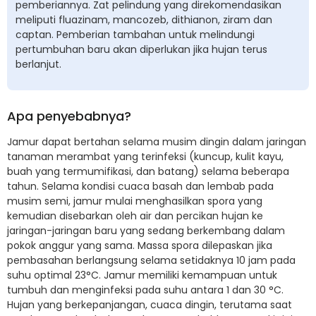
pemberiannya. Zat pelindung yang direkomendasikan
meliputi fluazinam, mancozeb, dithianon, ziram dan
captan. Pemberian tambahan untuk melindungi
pertumbuhan baru akan diperlukan jika hujan terus
berlanjut.
Apa penyebabnya?
Jamur dapat bertahan selama musim dingin dalam jaringan
tanaman merambat yang terinfeksi (kuncup, kulit kayu,
buah yang termumifikasi, dan batang) selama beberapa
tahun. Selama kondisi cuaca basah dan lembab pada
musim semi, jamur mulai menghasilkan spora yang
kemudian disebarkan oleh air dan percikan hujan ke
jaringan-jaringan baru yang sedang berkembang dalam
pokok anggur yang sama. Massa spora dilepaskan jika
pembasahan berlangsung selama setidaknya 10 jam pada
suhu optimal 23°C. Jamur memiliki kemampuan untuk
tumbuh dan menginfeksi pada suhu antara 1 dan 30 °C.
Hujan yang berkepanjangan, cuaca dingin, terutama saat