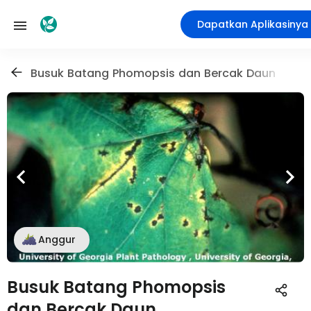
Dapatkan Aplikasinya
Busuk Batang Phomopsis dan Bercak Daun
Anggur
Busuk Batang Phomopsis
dan Bercak Daun