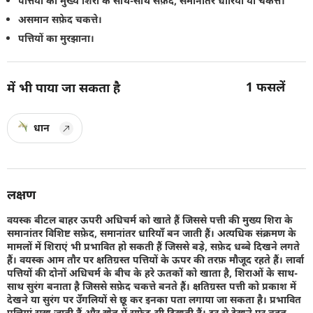
पत्तियों की मुख्य शिरा के साथ-साथ सफ़ेद, समानांतर धारियां या चकत्ते।
असमान सफ़ेद चकत्ते।
पत्तियों का मुरझाना।
1
फसलें
में भी पाया जा सकता है
धान
लक्षण
वयस्क बीटल बाहर ऊपरी अधिचर्म को खाते हैं जिससे पत्ती की मुख्य शिरा के
समानांतर विशिष्ट सफ़ेद, समानांतर धारियाँ बन जाती हैं। अत्यधिक संक्रमण के
मामलों में शिराएं भी प्रभावित हो सकती हैं जिससे बड़े, सफ़ेद धब्बे दिखने लगते
हैं। वयस्क आम तौर पर क्षतिग्रस्त पत्तियों के ऊपर की तरफ़ मौजूद रहते हैं। लार्वा
पत्तियों की दोनों अधिचर्म के बीच के हरे ऊतकों को खाता है, शिराओं के साथ-
साथ सुरंग बनाता है जिससे सफ़ेद चकत्ते बनते हैं। क्षतिग्रस्त पत्ती को प्रकाश में
देखने या सुरंग पर उँगलियों से छू कर इनका पता लगाया जा सकता है। प्रभावित
पत्तियां सूख जाती हैं और खेत में सफ़ेद-सी दिखती हैं। दूर से देखने पर बहुत