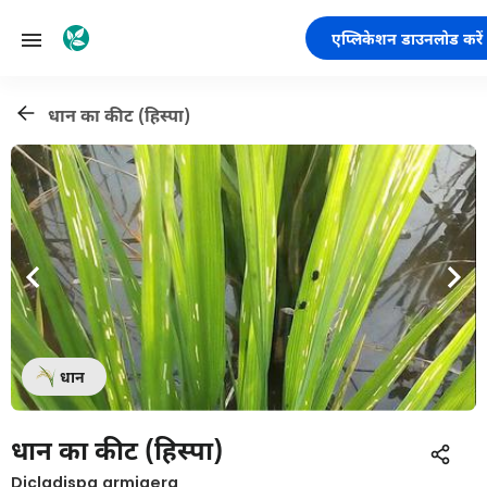
एप्लिकेशन डाउनलोड करें
धान का कीट (हिस्पा)
धान
धान का कीट (हिस्पा)
Dicladispa armigera