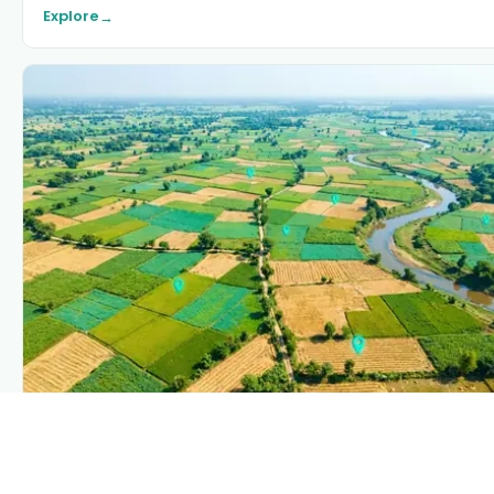
Explore
→
PLANTIX INTELLIGENCE
The intelligence behind this page