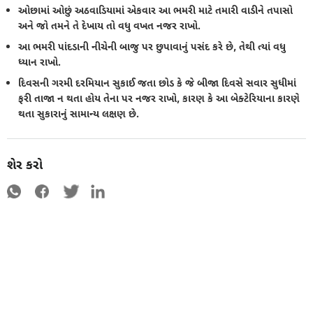
ઓછામાં ઓછું અઠવાડિયામાં એકવાર આ ભમરી માટે તમારી વાડીને તપાસો
અને જો તમને તે દેખાય તો વધુ વખત નજર રાખો.
આ ભમરી પાંદડાની નીચેની બાજુ પર છુપાવાનું પસંદ કરે છે, તેથી ત્યાં વધુ
ધ્યાન રાખો.
દિવસની ગરમી દરમિયાન સુકાઈ જતા છોડ કે જે બીજા દિવસે સવાર સુધીમાં
ફરી તાજા ન થતા હોય તેના પર નજર રાખો, કારણ કે આ બેક્ટેરિયાના કારણે
થતા સુકારાનું સામાન્ય લક્ષણ છે.
શેર કરો