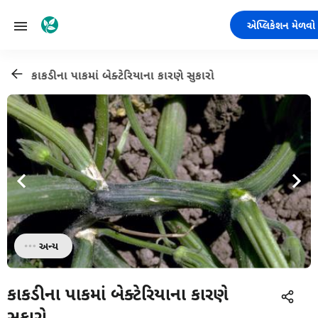
એપ્લિકેશન મેળવો
કાકડીના પાકમાં બેક્ટેરિયાના કારણે સુકારો
અન્ય
કાકડીના પાકમાં બેક્ટેરિયાના કારણે
સુકારો