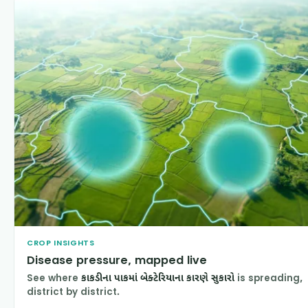
CROP INSIGHTS
Disease pressure, mapped live
See where
કાકડીના પાકમાં બેક્ટેરિયાના કારણે સુકારો
is spreading,
district by district.