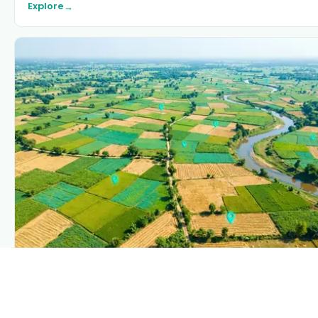
Explore
→
PLANTIX INTELLIGENCE
The intelligence behind this page