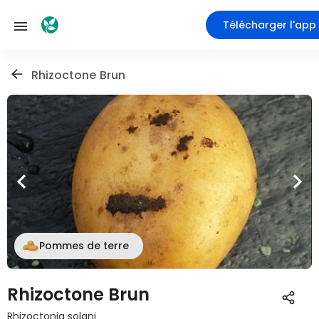
Télécharger l'app
Rhizoctone Brun
Pommes de terre
Rhizoctone Brun
Rhizoctonia solani