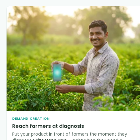
DEMAND CREATION
Reach farmers at diagnosis
Put your product in front of farmers the moment they