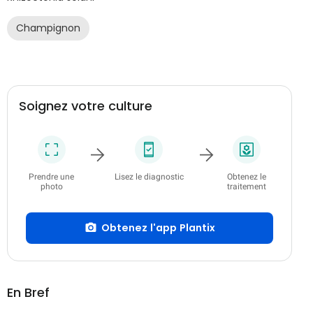
Champignon
Soignez votre culture
Prendre une
Lisez le diagnostic
Obtenez le
photo
traitement
Obtenez l'app Plantix
En Bref