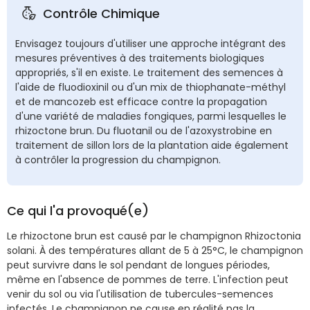
Contrôle Chimique
Envisagez toujours d'utiliser une approche intégrant des
mesures préventives à des traitements biologiques
appropriés, s'il en existe. Le traitement des semences à
l'aide de fluodioxinil ou d'un mix de thiophanate-méthyl
et de mancozeb est efficace contre la propagation
d'une variété de maladies fongiques, parmi lesquelles le
rhizoctone brun. Du fluotanil ou de l'azoxystrobine en
traitement de sillon lors de la plantation aide également
à contrôler la progression du champignon.
Ce qui l'a provoqué(e)
Le rhizoctone brun est causé par le champignon Rhizoctonia
solani. À des températures allant de 5 à 25°C, le champignon
peut survivre dans le sol pendant de longues périodes,
même en l'absence de pommes de terre. L'infection peut
venir du sol ou via l'utilisation de tubercules-semences
infectés. Le champignon ne cause en réalité pas la