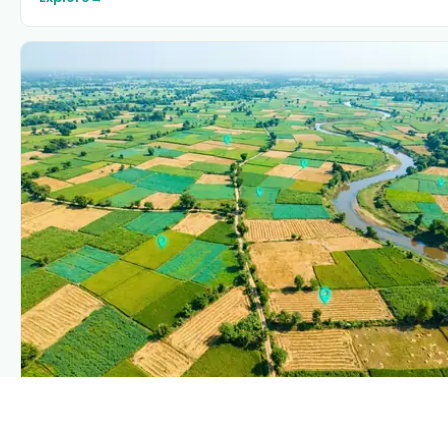
PLANTIX INTELLIGENCE
The intelligence behind this page