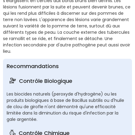
s'élargissent en cercles aux bords bruns bien définis. Les
lésions fusionnent par la suite et peuvent devenir brunes, ce
qui les rend plus difficiles à discerner sur des pommes de
terre non lavées. L'apparence des lésions varie grandement
suivant la variété de la pomme de terre, surtout dû aux
différents types de peau. La couche externe des tubercules
se ramollit et se ride, et finalement se détache. Une
infection secondaire par d'autre pathogène peut aussi avoir
lieu.
Recommandations
Contrôle Biologique
Les biocides naturels (peroxyde d'hydrogène) ou les
produits biologiques à base de Bacillus subtilis ou d'huile
de clou de girofle n'ont démontré qu'une efficacité
limitée dans la diminution du risque d'infection par la
gale argentée.
Contrôle Chimique