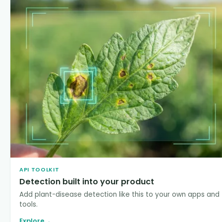
API TOOLKIT
Detection built into your product
Add plant-disease detection like this to your own apps and
tools.
Explore
→