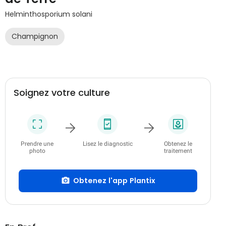
Helminthosporium solani
Champignon
Soignez votre culture
Prendre une
Lisez le diagnostic
Obtenez le
photo
traitement
Obtenez l'app Plantix