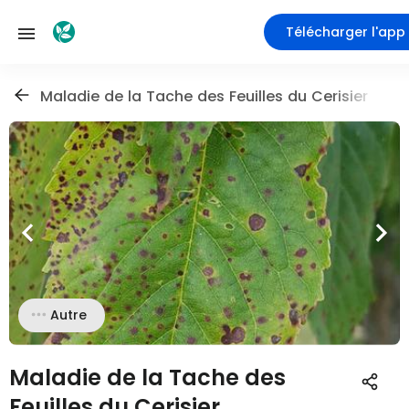
Télécharger l'app
Maladie de la Tache des Feuilles du Cerisier
Autre
Maladie de la Tache des
Feuilles du Cerisier