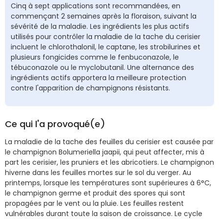
Cinq à sept applications sont recommandées, en
commençant 2 semaines après la floraison, suivant la
sévérité de la maladie. Les ingrédients les plus actifs
utilisés pour contrôler la maladie de la tache du cerisier
incluent le chlorothalonil, le captane, les strobilurines et
plusieurs fongicides comme le fenbuconazole, le
tébuconazole ou le myclobutanil. Une alternance des
ingrédients actifs apportera la meilleure protection
contre l'apparition de champignons résistants.
Ce qui l'a provoqué(e)
La maladie de la tache des feuilles du cerisier est causée par
le champignon Bolumeriella jaapii, qui peut affecter, mis à
part les cerisier, les pruniers et les abricotiers. Le champignon
hiverne dans les feuilles mortes sur le sol du verger. Au
printemps, lorsque les températures sont supérieures à 6°C,
le champignon germe et produit des spores qui sont
propagées par le vent ou la pluie. Les feuilles restent
vulnérables durant toute la saison de croissance. Le cycle