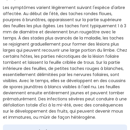
Les symptômes varient légèrement suivant l'espèce d'arbre
affectée. Au début de l'été, des taches rondes floues,
pourpres à brunâtres, apparaissent sur la partie supérieure
des feuilles les plus âgées. Les taches font typiquement 1 à 3
mm de diamètre et deviennent brun rougeâtre avec le
temps. À des stades plus avancés de la maladie, les taches
se rejoignent graduellement pour former des lésions plus
larges qui peuvent recouvrir une large portion du limbe. Chez
certains hôtes, les parties nécrotiques de la lésion foliaire
tombent et laissent la feuille criblée de trous. Sur la partie
inférieure des feuilles, de petites taches rouges à blanches,
essentiellement délimitées par les nervures foliaires, sont
visibles. Avec le temps, elles se développent en des coussins
de spores jaunâtres à blancs visibles à l'œil nu. Les feuilles
deviennent ensuite entièrement jaunes et peuvent tomber
prématurément. Des infections sévères peut conduire à une
défoliation totale d'ici à la mi-été, avec des conséquences
sur le développement des fruits, qui peuvent devenir mous
et immatures, ou mûrir de façon hétérogène.