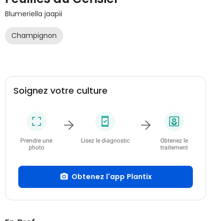
Blumeriella jaapii
Champignon
Soignez votre culture
Prendre une
Lisez le diagnostic
Obtenez le
photo
traitement
Obtenez l'app Plantix