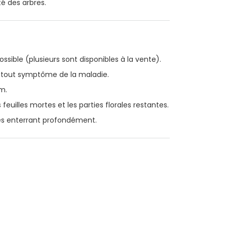
é des arbres.
ossible (plusieurs sont disponibles à la vente).
r tout symptôme de la maladie.
m.
feuilles mortes et les parties florales restantes.
 les enterrant profondément.