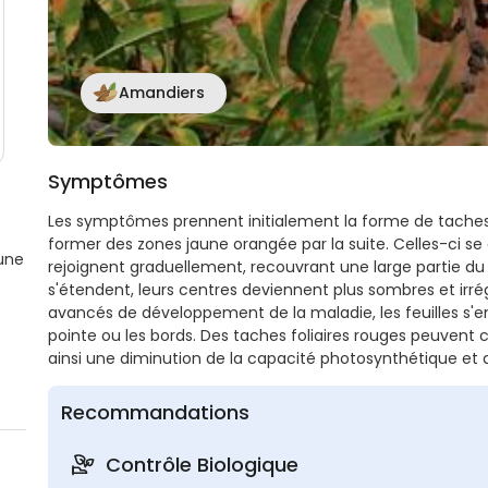
Amandiers
Symptômes
Les symptômes prennent initialement la forme de taches v
former des zones jaune orangée par la suite. Celles-ci s
aune
rejoignent graduellement, recouvrant une large partie du l
s'étendent, leurs centres deviennent plus sombres et irrég
avancés de développement de la maladie, les feuilles s'e
pointe ou les bords. Des taches foliaires rouges peuvent
ainsi une diminution de la capacité photosynthétique et
Recommandations
Contrôle Biologique