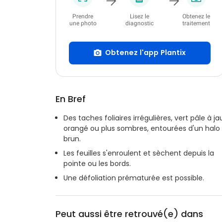
Prendre
Lisez le
Obtenez le
une photo
diagnostic
traitement
Obtenez l'app Plantix
En Bref
Des taches foliaires irrégulières, vert pâle à j
orangé ou plus sombres, entourées d'un halo
brun.
Les feuilles s'enroulent et sèchent depuis la
pointe ou les bords.
Une défoliation prématurée est possible.
Peut aussi être retrouvé(e) dans