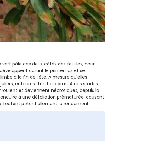
ert pâle des deux côtés des feuilles, pour
e développent durant le printemps et se
imbe à la fin de l'été. À mesure qu'elles
uliers, entourés d'un halo brun. À des stades
nroulent et deviennent nécrotiques, depuis la
 conduire à une défoliation prématurée, causant
 affectant potentiellement le rendement.