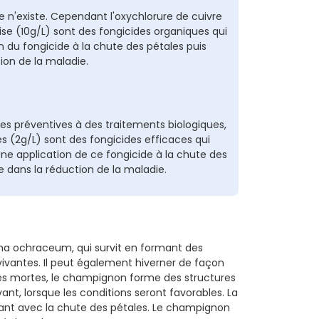
n'existe. Cependant l'oxychlorure de cuivre
laise (10g/L) sont des fongicides organiques qui
on du fongicide à la chute des pétales puis
tion de la maladie.
 préventives à des traitements biologiques,
es (2g/L) sont des fongicides efficaces qui
. Une application de ce fongicide à la chute des
ce dans la réduction de la maladie.
a ochraceum, qui survit en formant des
 vivantes. Il peut également hiverner de façon
lles mortes, le champignon forme des structures
ant, lorsque les conditions seront favorables. La
cidant avec la chute des pétales. Le champignon