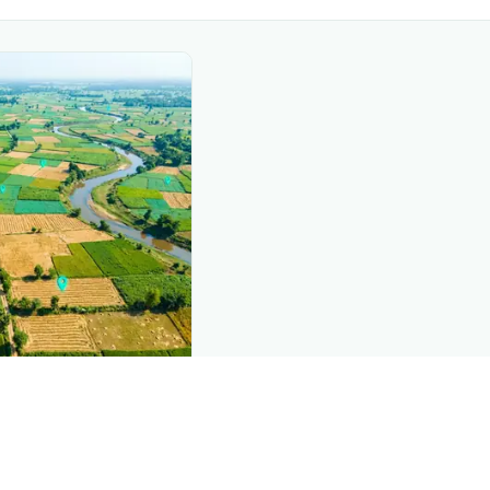
nd this page
c data that powers