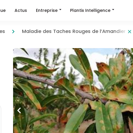
Entreprise
Plantix Intelligence
que
Actus
es
Maladie des Taches Rouges de l’Amandier