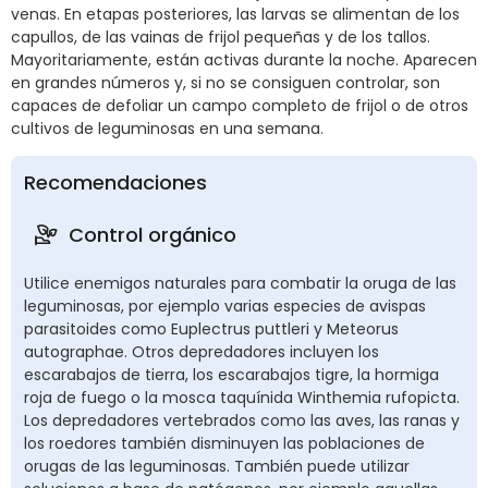
venas. En etapas posteriores, las larvas se alimentan de los
capullos, de las vainas de frijol pequeñas y de los tallos.
Mayoritariamente, están activas durante la noche. Aparecen
en grandes números y, si no se consiguen controlar, son
capaces de defoliar un campo completo de frijol o de otros
cultivos de leguminosas en una semana.
Recomendaciones
Control orgánico
Utilice enemigos naturales para combatir la oruga de las
leguminosas, por ejemplo varias especies de avispas
parasitoides como Euplectrus puttleri y Meteorus
autographae. Otros depredadores incluyen los
escarabajos de tierra, los escarabajos tigre, la hormiga
roja de fuego o la mosca taquínida Winthemia rufopicta.
Los depredadores vertebrados como las aves, las ranas y
los roedores también disminuyen las poblaciones de
orugas de las leguminosas. También puede utilizar