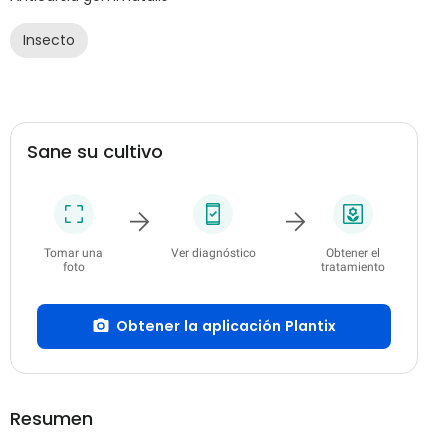
Insecto
Sane su cultivo
Tomar una
Ver diagnóstico
Obtener el
foto
tratamiento
Obtener la aplicación Plantix
Resumen