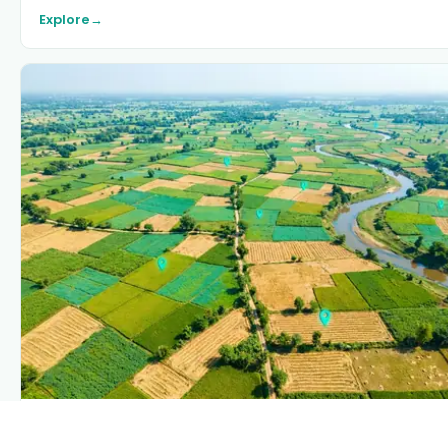
Explore
→
PLANTIX INTELLIGENCE
The intelligence behind this page