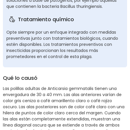
soluciones a base de patógenos, por ejemplo aquellas
que contienen la bacteria Bacillus thuringiensis.
Tratamiento químico
Opte siempre por un enfoque integrado con medidas
preventivas junto con tratamientos biológicos, cuando
estén disponibles. Los tratamientos preventivos con
insecticidas proporcionan los resultados más
prometedores en el control de esta plaga.
Qué lo causó
Las polillas adultas de Anticarsia gemmatalis tienen una
envergadura de 30 a 40 mm. Las alas anteriores varían de
color gris ceniza a café amarillento claro o café rojizo
oscuro. Las alas posteriores son de color café claro con una
hilera de puntos de color claro cerca del margen. Cuando
las alas están completamente extendidas, muestran una
línea diagonal oscura que se extiende a través de ambos