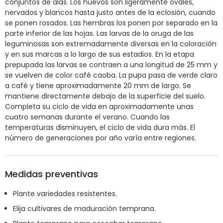
conjuntos de alas. Los huevos son ligeramente ovales,
nervados y blancos hasta justo antes de la eclosión, cuando
se ponen rosados. Las hembras los ponen por separado en la
parte inferior de las hojas. Las larvas de la oruga de las
leguminosas son extremadamente diversas en la coloración
y en sus marcas a lo largo de sus estadios. En la etapa
prepupada las larvas se contraen a una longitud de 25 mm y
se vuelven de color café caoba. La pupa pasa de verde claro
a café y tiene aproximadamente 20 mm de largo. Se
mantiene directamente debajo de la superficie del suelo.
Completa su ciclo de vida en aproximadamente unas
cuatro semanas durante el verano. Cuando las
temperaturas disminuyen, el ciclo de vida dura más. El
número de generaciones por año varía entre regiones.
Medidas preventivas
Plante variedades resistentes.
Elija cultivares de maduración temprana.