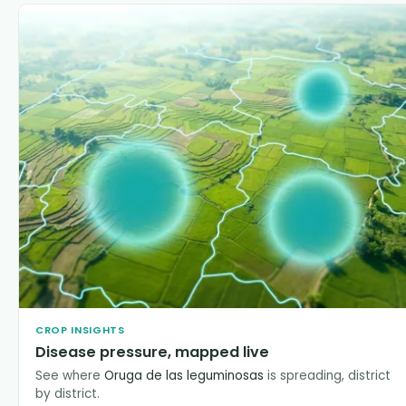
CROP INSIGHTS
Disease pressure, mapped live
See where
Oruga de las leguminosas
is spreading, district
by district.