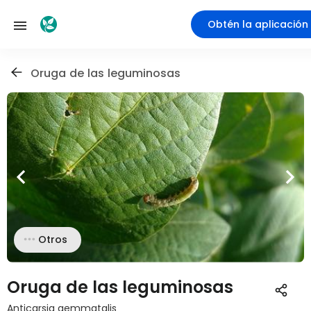
Obtén la aplicación
Oruga de las leguminosas
Otros
Oruga de las leguminosas
Anticarsia gemmatalis