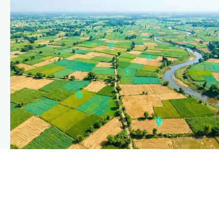
PLANTIX INTELLIGENCE
The intelligence behind this page
Explore the live agronomic data that powers Plantix disease
pages.