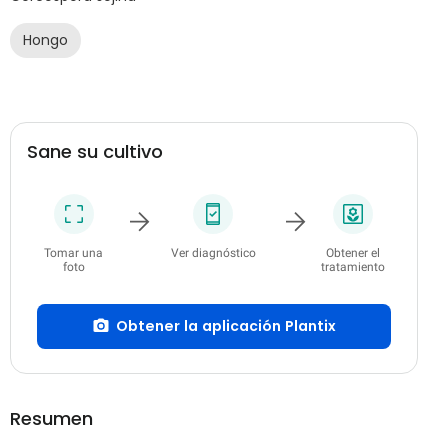
Hongo
Sane su cultivo
Tomar una
Ver diagnóstico
Obtener el
foto
tratamiento
Obtener la aplicación Plantix
Resumen