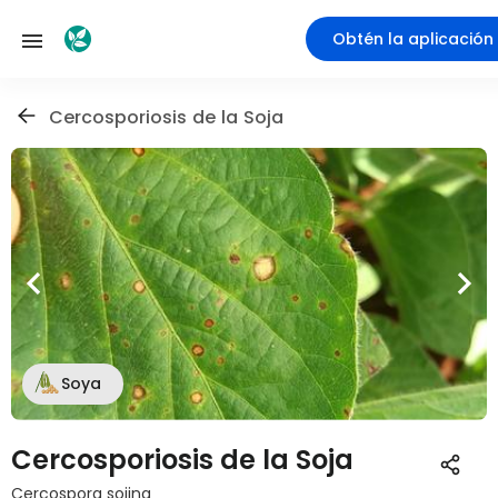
Obtén la aplicación
Cercosporiosis de la Soja
Soya
Cercosporiosis de la Soja
Cercospora sojina