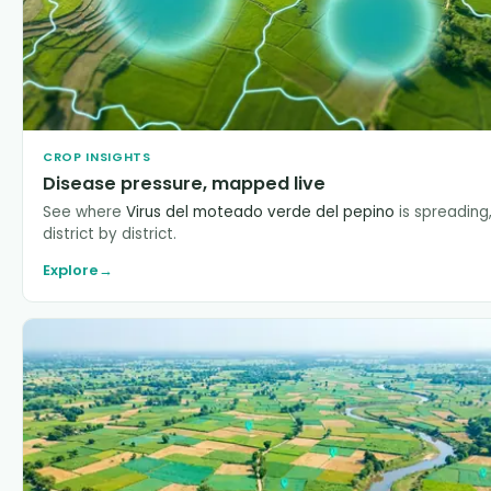
CROP INSIGHTS
Disease pressure, mapped live
See where
Virus del moteado verde del pepino
is spreading
district by district.
Explore
→