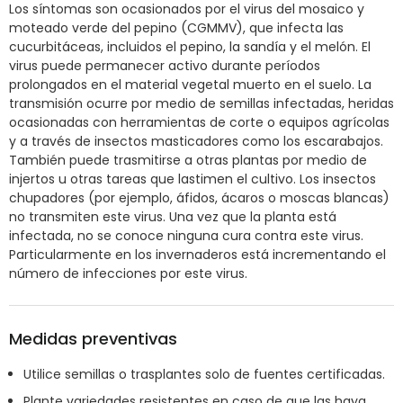
Los síntomas son ocasionados por el virus del mosaico y
moteado verde del pepino (CGMMV), que infecta las
cucurbitáceas, incluidos el pepino, la sandía y el melón. El
virus puede permanecer activo durante períodos
prolongados en el material vegetal muerto en el suelo. La
transmisión ocurre por medio de semillas infectadas, heridas
ocasionadas con herramientas de corte o equipos agrícolas
y a través de insectos masticadores como los escarabajos.
También puede trasmitirse a otras plantas por medio de
injertos u otras tareas que lastimen el cultivo. Los insectos
chupadores (por ejemplo, áfidos, ácaros o moscas blancas)
no transmiten este virus. Una vez que la planta está
infectada, no se conoce ninguna cura contra este virus.
Particularmente en los invernaderos está incrementando el
número de infecciones por este virus.
Medidas preventivas
Utilice semillas o trasplantes solo de fuentes certificadas.
Plante variedades resistentes en caso de que las haya