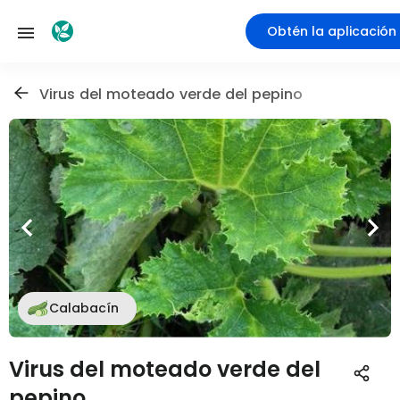
Obtén la aplicación
Virus del moteado verde del pepino
Calabacín
Virus del moteado verde del
pepino