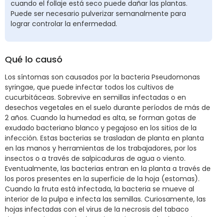
cuando el follaje está seco puede dañar las plantas.
Puede ser necesario pulverizar semanalmente para
lograr controlar la enfermedad.
Qué lo causó
Los síntomas son causados por la bacteria Pseudomonas
syringae, que puede infectar todos los cultivos de
cucurbitáceas. Sobrevive en semillas infectadas o en
desechos vegetales en el suelo durante períodos de más de
2 años. Cuando la humedad es alta, se forman gotas de
exudado bacteriano blanco y pegajoso en los sitios de la
infección. Estas bacterias se trasladan de planta en planta
en las manos y herramientas de los trabajadores, por los
insectos o a través de salpicaduras de agua o viento.
Eventualmente, las bacterias entran en la planta a través de
los poros presentes en la superficie de la hoja (estomas).
Cuando la fruta está infectada, la bacteria se mueve al
interior de la pulpa e infecta las semillas. Curiosamente, las
hojas infectadas con el virus de la necrosis del tabaco