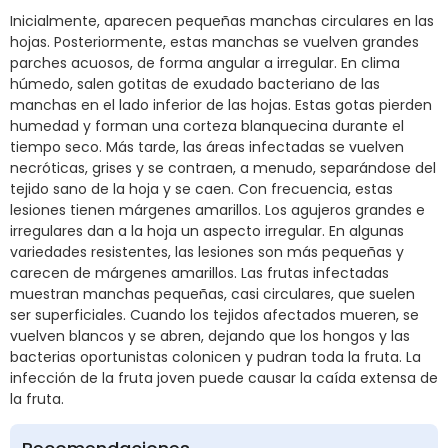
Inicialmente, aparecen pequeñas manchas circulares en las
hojas. Posteriormente, estas manchas se vuelven grandes
parches acuosos, de forma angular a irregular. En clima
húmedo, salen gotitas de exudado bacteriano de las
manchas en el lado inferior de las hojas. Estas gotas pierden
humedad y forman una corteza blanquecina durante el
tiempo seco. Más tarde, las áreas infectadas se vuelven
necróticas, grises y se contraen, a menudo, separándose del
tejido sano de la hoja y se caen. Con frecuencia, estas
lesiones tienen márgenes amarillos. Los agujeros grandes e
irregulares dan a la hoja un aspecto irregular. En algunas
variedades resistentes, las lesiones son más pequeñas y
carecen de márgenes amarillos. Las frutas infectadas
muestran manchas pequeñas, casi circulares, que suelen
ser superficiales. Cuando los tejidos afectados mueren, se
vuelven blancos y se abren, dejando que los hongos y las
bacterias oportunistas colonicen y pudran toda la fruta. La
infección de la fruta joven puede causar la caída extensa de
la fruta.