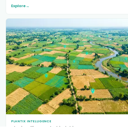
Explore
→
PLANTIX INTELLIGENCE