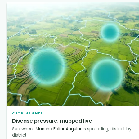
CROP INSIGHTS
Disease pressure, mapped live
See where
Mancha Foliar Angular
is spreading, district by
district.