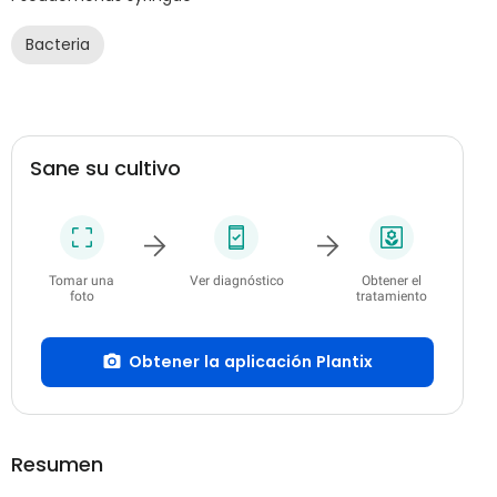
Bacteria
Sane su cultivo
Tomar una
Ver diagnóstico
Obtener el
foto
tratamiento
Obtener la aplicación Plantix
Resumen