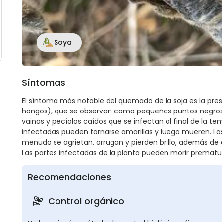
Soya
Síntomas
El síntoma más notable del quemado de la soja es la pres
hongos), que se observan como pequeños puntos negros ele
vainas y pecíolos caídos que se infectan al final de la te
infectadas pueden tornarse amarillas y luego mueren. La
menudo se agrietan, arrugan y pierden brillo, además de
Las partes infectadas de la planta pueden morir premat
Recomendaciones
Control orgánico