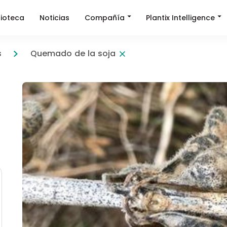
Compañía
Plantix Intelligence
lioteca
Noticias
s
Quemado de la soja