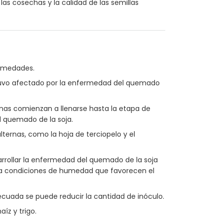
las cosechas y la calidad de las semillas
ermedades.
tuvo afectado por la enfermedad del quemado
nas comienzan a llenarse hasta la etapa de
l quemado de la soja.
ternas, como la hoja de terciopelo y el
arrollar la enfermedad del quemado de la soja
 a condiciones de humedad que favorecen el
cuada se puede reducir la cantidad de inóculo.
íz y trigo.