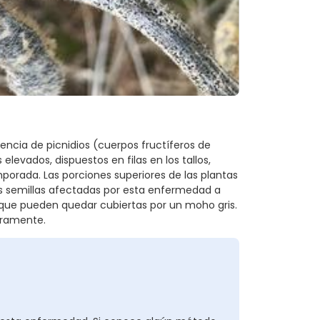
encia de picnidios (cuerpos fructíferos de
vados, dispuestos en filas en los tallos,
mporada. Las porciones superiores de las plantas
s semillas afectadas por esta enfermedad a
 que pueden quedar cubiertas por un moho gris.
uramente.