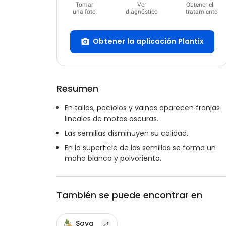
Tomar
Ver
Obtener el
una foto
diagnóstico
tratamiento
Obtener la aplicación Plantix
Resumen
En tallos, pecíolos y vainas aparecen franjas
lineales de motas oscuras.
Las semillas disminuyen su calidad.
En la superficie de las semillas se forma un
moho blanco y polvoriento.
También se puede encontrar en
Soya