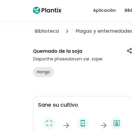
Aplicación
Bib
Biblioteca
Plagas y enfermedade
Quemado de la soja
Diaporthe phaseolorum var. sojae
Hongo
Sane su cultivo