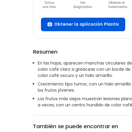
Tomar
Ver
Obtener el
una foto
diagnóstico
tratamiento
Obtener la aplicación Plantix
Resumen
En las hojas, aparecen manchas circulares de
color café claro a grisáceas con un borde de
color café oscuro y un halo amarillo.
Crecimiento tipo tumor, con un halo amarillo
los frutos jóvenes.
Los frutos más viejos muestran lesiones plana
a veces, con un centro hundido de color café
También se puede encontrar en