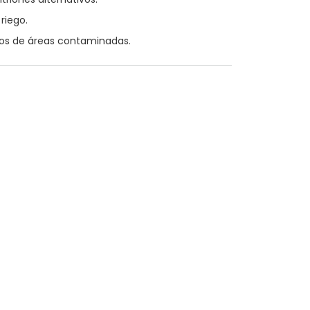
riego.
ados de áreas contaminadas.