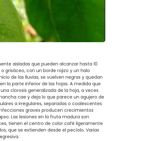
mente aisladas que pueden alcanzar hasta 10
 grisáceo, con un borde rojizo y un halo
icio de las lluvias, se vuelven negras y quedan
en la parte inferior de las hojas. A medida que
a clorosis generalizada de la hoja, a veces
 mancha cae y deja lo que parece un agujero de
culares a irregulares, separadas o coalescentes
infecciones graves producen crecimientos
apso. Las lesiones en la fruta madura son
s, tienen el centro de color café ligeramente
os, que se extienden desde el pecíolo. Varias
egresiva.