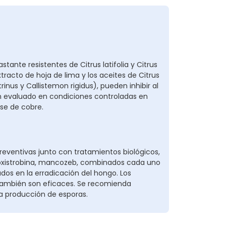
stante resistentes de Citrus latifolia y Citrus
tracto de hoja de lima y los aceites de Citrus
rinus y Callistemon rigidus), pueden inhibir al
n evaluado en condiciones controladas en
ase de cobre.
ventivas junto con tratamientos biológicos,
floxistrobina, mancozeb, combinados cada uno
dos en la erradicación del hongo. Los
, también son eficaces. Se recomienda
 la producción de esporas.