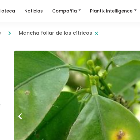
Compañía
Plantix Intelligence
lioteca
Noticias
s
Mancha foliar de los cítricos