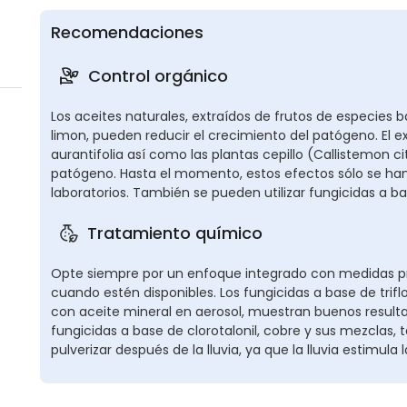
Recomendaciones
Control orgánico
Los aceites naturales, extraídos de frutos de especies ba
limon, pueden reducir el crecimiento del patógeno. El ex
aurantifolia así como las plantas cepillo (Callistemon cit
patógeno. Hasta el momento, estos efectos sólo se ha
laboratorios. También se pueden utilizar fungicidas a b
Tratamiento químico
Opte siempre por un enfoque integrado con medidas pre
cuando estén disponibles. Los fungicidas a base de tri
con aceite mineral en aerosol, muestran buenos resulta
fungicidas a base de clorotalonil, cobre y sus mezclas
pulverizar después de la lluvia, ya que la lluvia estimula