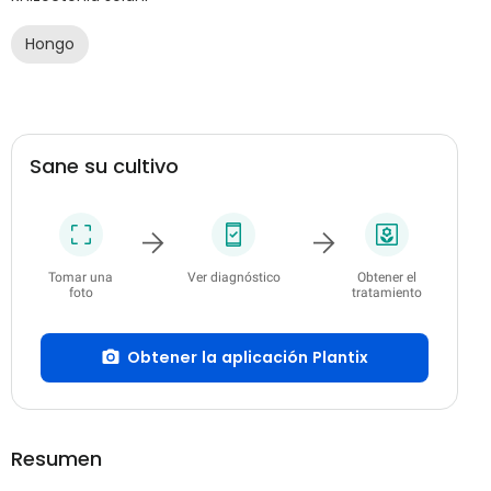
Hongo
Sane su cultivo
Tomar una
Ver diagnóstico
Obtener el
foto
tratamiento
Obtener la aplicación Plantix
Resumen