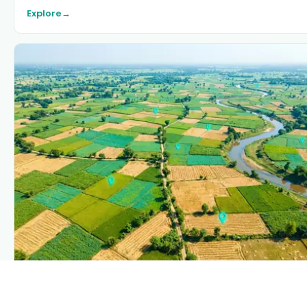
Explore
→
PLANTIX INTELLIGENCE
The intelligence behind this page