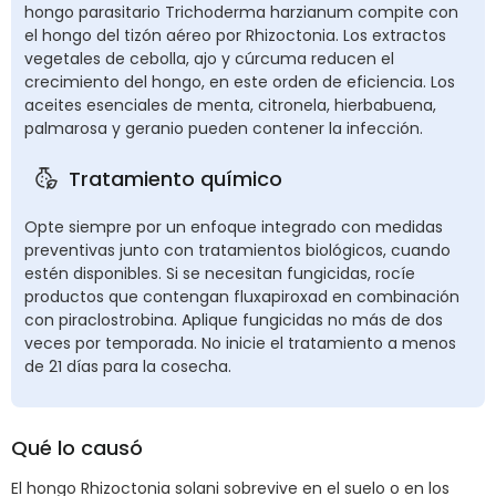
hongo parasitario Trichoderma harzianum compite con
el hongo del tizón aéreo por Rhizoctonia. Los extractos
vegetales de cebolla, ajo y cúrcuma reducen el
crecimiento del hongo, en este orden de eficiencia. Los
aceites esenciales de menta, citronela, hierbabuena,
palmarosa y geranio pueden contener la infección.
Tratamiento químico
Opte siempre por un enfoque integrado con medidas
preventivas junto con tratamientos biológicos, cuando
estén disponibles. Si se necesitan fungicidas, rocíe
productos que contengan fluxapiroxad en combinación
con piraclostrobina. Aplique fungicidas no más de dos
veces por temporada. No inicie el tratamiento a menos
de 21 días para la cosecha.
Qué lo causó
El hongo Rhizoctonia solani sobrevive en el suelo o en los