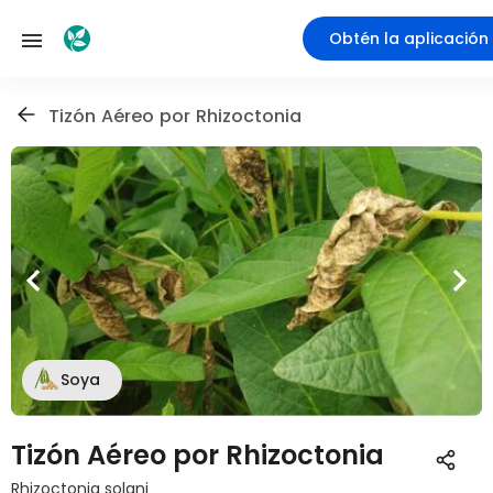
Obtén la aplicación
Tizón Aéreo por Rhizoctonia
Soya
Tizón Aéreo por Rhizoctonia
Rhizoctonia solani