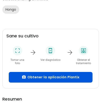
Hongo
Sane su cultivo
Tomar una
Ver diagnóstico
Obtener el
foto
tratamiento
Obtener la aplicación Plantix
Resumen