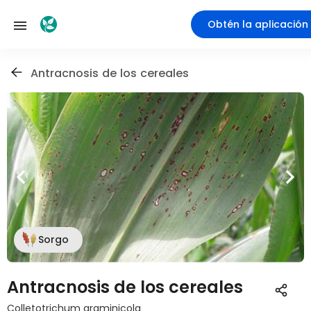
Obtén la aplicación
Antracnosis de los cereales
Sorgo
Antracnosis de los cereales
Colletotrichum graminicola