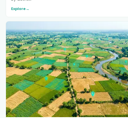
Explore
→
PLANTIX INTELLIGENCE