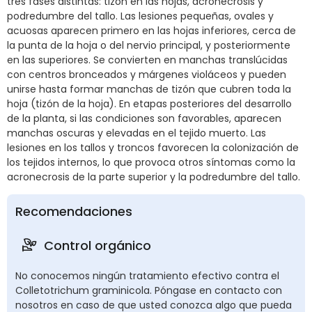
tres fases distintas: tizón en las hojas, acronecrosis y
podredumbre del tallo. Las lesiones pequeñas, ovales y
acuosas aparecen primero en las hojas inferiores, cerca de
la punta de la hoja o del nervio principal, y posteriormente
en las superiores. Se convierten en manchas translúcidas
con centros bronceados y márgenes violáceos y pueden
unirse hasta formar manchas de tizón que cubren toda la
hoja (tizón de la hoja). En etapas posteriores del desarrollo
de la planta, si las condiciones son favorables, aparecen
manchas oscuras y elevadas en el tejido muerto. Las
lesiones en los tallos y troncos favorecen la colonización de
los tejidos internos, lo que provoca otros síntomas como la
acronecrosis de la parte superior y la podredumbre del tallo.
Recomendaciones
Control orgánico
No conocemos ningún tratamiento efectivo contra el
Colletotrichum graminicola. Póngase en contacto con
nosotros en caso de que usted conozca algo que pueda