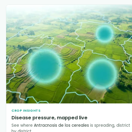
CROP INSIGHTS
Disease pressure, mapped live
See where
Antracnosis de los cereales
is spreading, district
by district.