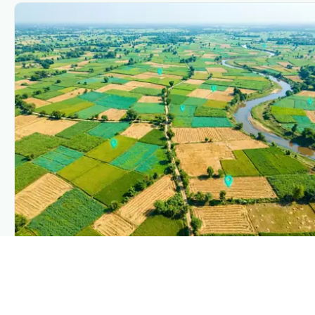
PLANTIX INTELLIGENCE
The intelligence behind this page
Explore the live agronomic data that powers Plantix
disease pages.