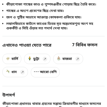
কীড়াপোকা গাছের কাণ্ড ও পুষ্পমঞ্জরীর গোড়ায় ছিদ্র তৈরি করে।
গাছের এ অংশে প্রবেশের ছিদ্র দেখা যায়।
জল ও পুষ্টির অভাবে আক্রান্ত কোষকলা শুকিয়ে যায়।
লম্বালম্বিভাবে কাটলে কাণ্ডের ভিতর মৃত অন্তঃসারশূন্য অংশ সহ
শুককীট ও মিহি গুঁড়ার মত পদার্থ দেখা যায়।
7
বিবিধ ফসল
এখানেও পাওয়া যেতে পারে
বার্লি
ভুট্টা
বাজরা
ধান
আরো বেশি
উপসর্গ
কীড়াপোকা প্রধানতঃ খাবার গ্রহনের সম্ভাব্য ক্রিয়াবলীর মাধ্যমে ফসলের