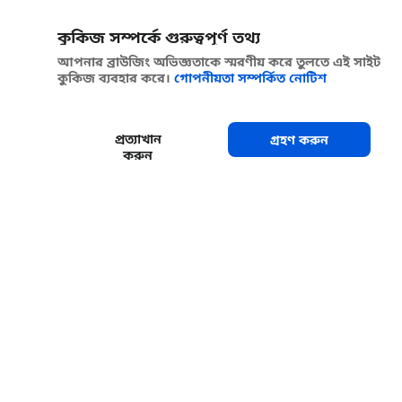
কুকিজ সম্পর্কে গুরুত্বপূর্ণ তথ্য
আপনার ব্রাউজিং অভিজ্ঞতাকে স্মরণীয় করে তুলতে এই সাইট
কুকিজ ব্যবহার করে।
গোপনীয়তা সম্পর্কিত নোটিশ
প্রত্যাখান
গ্রহণ করুন
করুন