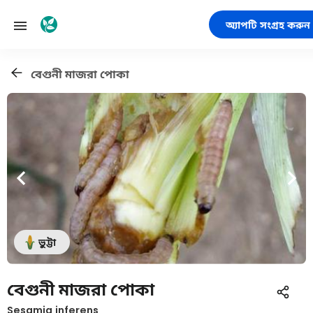
অ্যাপটি সংগ্রহ করুন
বেগুনী মাজরা পোকা
ভুট্টা
বেগুনী মাজরা পোকা
Sesamia inferens