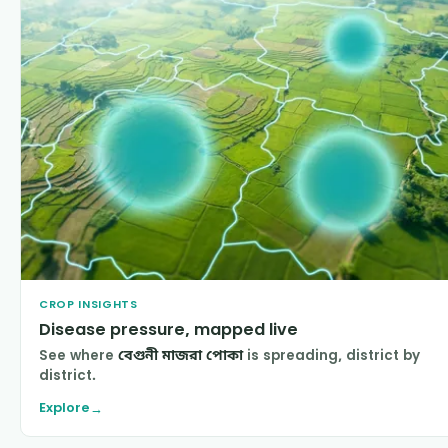
CROP INSIGHTS
Disease pressure, mapped live
See where
বেগুনী মাজরা পোকা
is spreading, district by
district.
Explore
→