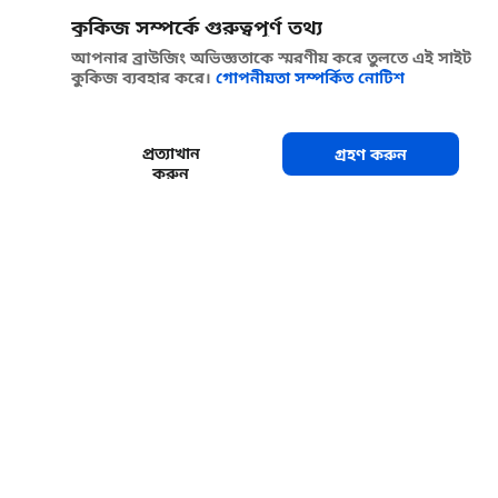
কুকিজ সম্পর্কে গুরুত্বপূর্ণ তথ্য
আপনার ব্রাউজিং অভিজ্ঞতাকে স্মরণীয় করে তুলতে এই সাইট
কুকিজ ব্যবহার করে।
গোপনীয়তা সম্পর্কিত নোটিশ
প্রত্যাখান
গ্রহণ করুন
করুন