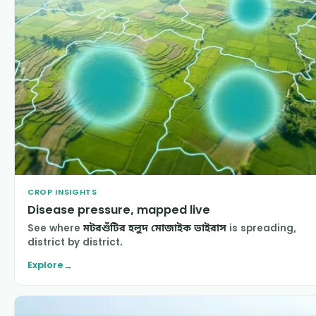
CROP INSIGHTS
Disease pressure, mapped live
See where
মটরশুঁটির হলুদ মোজাইক ভাইরাস
is spreading,
district by district.
Explore
→