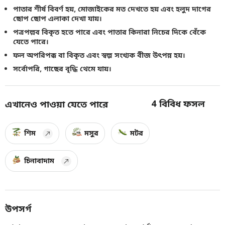
পাতার শীর্ষ বিবর্ণ হয়, মোজাইকের মত দেখতে হয় এবং হলুদ দাগের
ছোপ ছোপ এলাকা দেখা যায়।
পত্রপল্লব বিকৃত হতে পারে এবং পাতার কিনারা নিচের দিকে বেঁকে
যেতে পারে।
ফল অপরিপক্ক বা বিকৃত এবং স্বল্প সংখ্যক বীজ উৎপন্ন হয়।
সর্বোপরি, গাছের বৃদ্ধি থেমে যায়।
4
বিবিধ ফসল
এখানেও পাওয়া যেতে পারে
শিম
মসুর
মটর
চিনাবাদাম
উপসর্গ