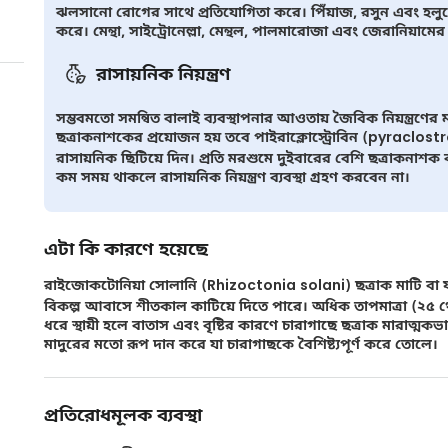
ঝলসানো রোগের সাথে প্রতিযোগিতা করে। পিঁয়াজ, রসুন এবং হলুদের 
করে। মেন্থা, সাইট্রোনেল্লা, মেন্থল, পালমারোজা এবং জেরানিয়া
রাসায়নিক নিয়ন্ত্রণ
সম্ভবমতো সমন্বিত বালাই ব্যবস্থাপনার আওতায় জৈবিক নিয়ন্ত্রণের মাধ
ছত্রাকনাশকের প্রয়োজন হয় তবে পাইরাক্লোস্ট্রোবিন (pyraclostro
রাসায়নিক ছিটিয়ে দিন। প্রতি মরশুমে দুইবারের বেশি ছত্রাকনা
কম সময় থাকলে রাসায়নিক নিয়ন্ত্রণ ব্যবস্থা গ্রহণ করবেন না।
এটা কি কারণে হয়েছে
রাইজোকটোনিয়া সোলানি (Rhizoctonia solani) ছত্রাক মাটি বা 
বিকল্প আবাসে শীতকাল কাটিয়ে দিতে পারে। অধিক তাপমাত্রা (২৫ থেকে
ধরে স্থায়ী হলে বাতাস এবং বৃষ্টির কারণে চারাগাছে ছত্রাক মারাত্
মাদুরের মতো রূপ দান করে যা চারাগাছকে বৈশিষ্ট্যপূর্ণ করে তোলে।
প্রতিরোধমূলক ব্যবস্থা