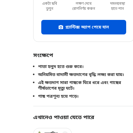
একটা ছবি
লক্ষণ দেখে
দমনব্যবস্থা
তুলুন
রোগনির্ণয় করুন
হাতে পান
প্ল্যান্টিক্স অ্যাপ পেয়ে যান
সংক্ষেপে
পাতা হলুদ হতে শুরু করে।
অনিয়মিত বাদামী ক্ষতদাগের বৃদ্ধি লক্ষ্য করা যায়।
এই ক্ষতদাগ সারা গাছকে ঘিরে ধরে এবং গাছের
শীর্ষভাগের মৃত্যু ঘটে।
গাছ পত্রশূন্য হয়ে পড়ে।
এখানেও পাওয়া যেতে পারে