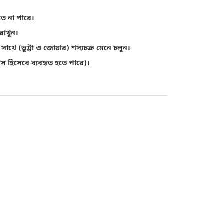
তে না পারে।
রাখুন।
সাথে (ভুট্টা ও জোয়ার) শস্যচক্র মেনে চলুন।
স হিসেবে ব্যবহৃত হতে পারে)।