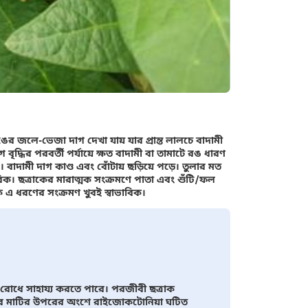
র জলে-ভেজা দাগ দেখা যায় যার প্রান্ত লালচে বাদামী
ির পরবর্তী পর্যায়ে ক্ষত বাদামী বা তামাটে রঙ ধারণ
। বাদামী দাগ কাণ্ড এবং বোঁটায় ছড়িয়ে পড়ে। তুলার মত
িক। ছত্রাকের মারাত্মক সংক্রমণে পাতা এবং শুঁটি/ফল
 এ ধরণের সংক্রমণ খুবই স্বাভাবিক।
ণ রোধে সাহায্য করতে পারে। পরজীবী ছত্রাক
ের মাটির উপরের অংশে রাইজোকটোনিয়া ঘটিত