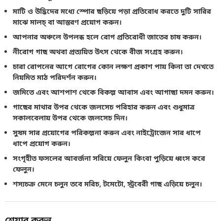
মাটি ও উদ্ভিদের মধ্যে স্পোর ছড়িয়ে পড়া প্রতিরোধ করতে দুটি সারির
মাঝে মালচ্‌ বা আস্তরণ প্রয়োগ করুন।
আপনার অঞ্চলে উপলব্ধ হলে রোগ প্রতিরোধী জাতের চাষ করুন।
নীরোগ গাছ অথবা প্রত্যয়িত উৎস থেকে বীজ সংগ্রহ করুন।
চারা রোপনের আগে রোগের কোন লক্ষণ প্রকাশ পায় কিনা তা দেখতে
নিয়মিত মাঠ পরিদর্শন করুন।
জমিতে এবং আশপাশ থেকে বিকল্প আবাস এবং আগাছা দমন করুন।
গাছের মাথার উপর থেকে জলসেচ পরিহার করুন এবং শুধুমাত্র
সকালবেলায় উপর থেকে জলসেচ দিন।
সুষম সার প্রয়োগের পরিকল্পনা করুন এবং নাইট্রোজেন সার ধাপে
ধাপে প্রয়োগ করুন।
সংগৃহীত ফসলের আবর্জনা সরিয়ে ফেলুন কিংবা পুড়িয়ে ধ্বংস করে
ফেলুন।
শস্যচক্র মেনে চলুন তবে মরিচ, টমেটো, স্ট্রবেরী গাছ এড়িয়ে চলুন।
শেয়ার করুন