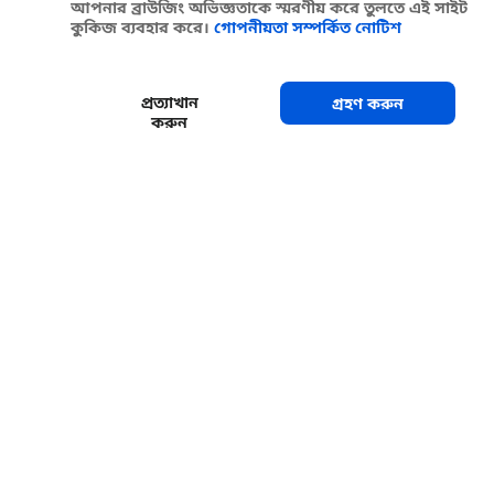
আপনার ব্রাউজিং অভিজ্ঞতাকে স্মরণীয় করে তুলতে এই সাইট
কুকিজ ব্যবহার করে।
গোপনীয়তা সম্পর্কিত নোটিশ
প্রত্যাখান
গ্রহণ করুন
করুন