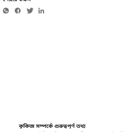
কুকিজ সম্পর্কে গুরুত্বপূর্ণ তথ্য