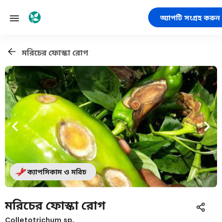
অ্যাপটি সংগ্রহ করুন
মরিচের ফোস্কা রোগ
ক্যাপসিকাম ও মরিচ
মরিচের ফোস্কা রোগ
Colletotrichum sp.