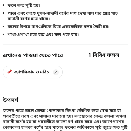
ফলে ক্ষত সৃষ্টি হয়।
পাতা এবং কাণ্ডে ধূসর-বাদামী বর্ণের দাগ দেখা যায় যার প্রান্ত গাঢ়
বাদামী বর্ণের হয়ে থাকে।
ফলের উপরে দাগগুলিকে ঘিরে এককেন্দ্রিক বলয় তৈরী হয়।
শাখা-প্রশাখা মরে যায় এবং ফল পচে যায়।
1
বিবিধ ফসল
এখানেও পাওয়া যেতে পারে
ক্যাপসিকাম ও মরিচ
উপসর্গ
ফলের গায়ে জলে ভেজা গোলাকার কিংবা কৌণিক ক্ষত দেখা যায় যা
পরবর্তীতে নরম এবং সামান্য দাবানো হয়। ক্ষতস্থানের কেন্দ্র কমলা অথবা
বাদামী বর্ণের হয় যা পরবর্তীতে কালো বর্ণ ধারন করে এবং আশেপাশের
কোষকলা হালকা বর্ণের হয়ে থাকে। ফলের অধিকাংশ পৃষ্ঠ জুড়ে ক্ষত সৃষ্টি