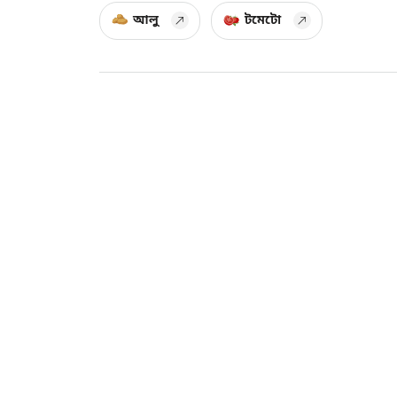
আলু
টমেটো