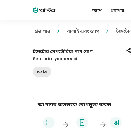
অ্যাপ
গ্রন্থাগার
গ্রন্থাগার
বালাই এবং রোগ
টমেটো
টমেটোর সেপটোরিয়া দাগ রোগ
Septoria lycopersici
ছত্রাক
আপনার ফসলকে রোগমুক্ত করুন