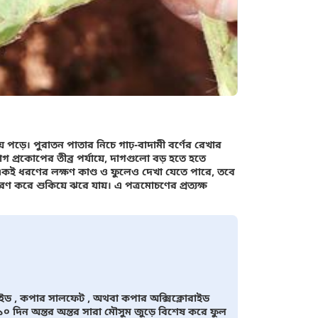
পড়ে। পুরাতন পাতার নিচে গাঢ়-বাদামী বর্ণের রেখার
প্রকোপের তীব্র পর্যায়ে, দাগগুলো বড় হতে হতে
 একই ধরণের লক্ষণ কাণ্ড ও ফুলেও দেখা যেতে পারে, তবে
রণ করে শুকিয়ে ঝরে যায়। এ পত্রমোচণের প্রত্যক্ষ
্সাইড , কপার সালফেট , অথবা কপার অক্সিক্লোরাইড
১০ দিন অন্তর অন্তর সারা মৌসুম জুড়ে বিশেষ করে ফুল