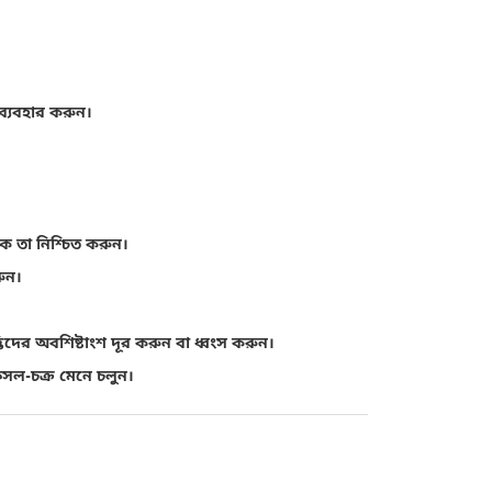
 ব্যবহার করুন।
 তা নিশ্চিত করুন।
ুন।
ের অবশিষ্টাংশ দূর করুন বা ধ্বংস করুন।
ফসল-চক্র মেনে চলুন।