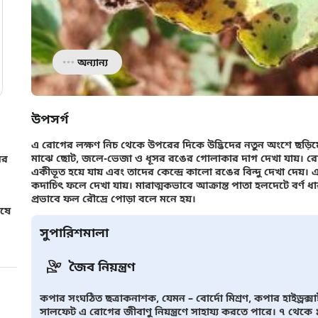
অন্যান্য
উপসর্গ
এ রোগের লক্ষণ নিচ থেকে উপরের দিকে উদ্ভিদের নতুন অংশে ছড়িয়ে 
মাঝে ছোট, জলে-ভেজা ও ধূসর রঙের গোলাকার দাগ দেখা যায়। রোগ 
সর
একীভূত হয়ে যায় এবং তাদের কেন্দ্রে কালো রঙের বিন্দু দেখা দেয়।
কদাচিৎ ফলে দেখা যায়। মারাত্মকভাবে আক্রান্ত পাতা হলদেটে বর্ণ ধা
প্রভাবে ফল রৌদ্রে পোড়া বলে মনে হয়।
েষে
সুপারিশমালা
জৈব নিয়ন্ত্রণ
কপার সংঘঠিত ছত্রাকনাশক, যেমন – বোর্দো মিশ্রণ, কপার হাইড্রক
সালফেট এ রোগের জীবাণু নিয়ন্ত্রণে সাহায্য করতে পারে। ৭ থেকে 