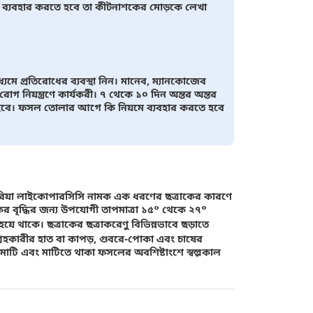
 ব্যবহার করতে হবে তা কীটনাশকের মোড়কে লেখা
্যমে প্রতিরোধের ব্যবস্থা নিন। মানেব, ম্যানকোজেব
নিয়ন্ত্রণে কার্যকরী। ৭ থেকে ১০ দিন অন্তর অন্তর
 হবে। ফসল তোলার আগে কি নিয়মে ব্যবহার করতে হবে
োরিয়া লাইকোপারসিসি নামক এক ধরণের ছত্রাকের কারণে
াকের বৃদ্ধির জন্য উপযোগী তাপমাত্রা ১৫° থেকে ২৭°
হয়ে থাকে। ছত্রাকের ছত্রাকরেণু বিভিন্নভাবে ছড়াতে
গ্রহকারীর হাত বা কাপড়, গুবরে-পোকা এবং চাষের
টি এবং মাটিতে থাকা ফসলের অবশিষ্টাংশে স্বল্পকাল