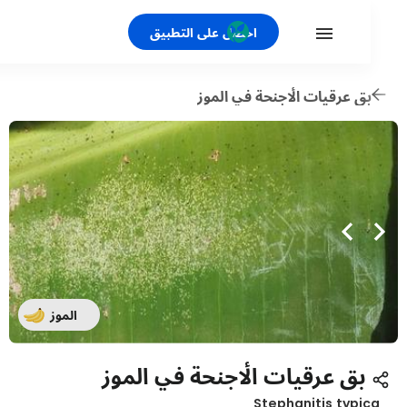
احصل على التطبيق
ق عرقيات الأجنحة في الموز
الموز
بق عرقيات الأجنحة في الموز
Stephanitis typi