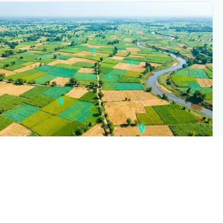
PLANTIX INTELLIGENC
The intelligence behind this pag
Explore the live agronomic data that powers Planti
disease pages