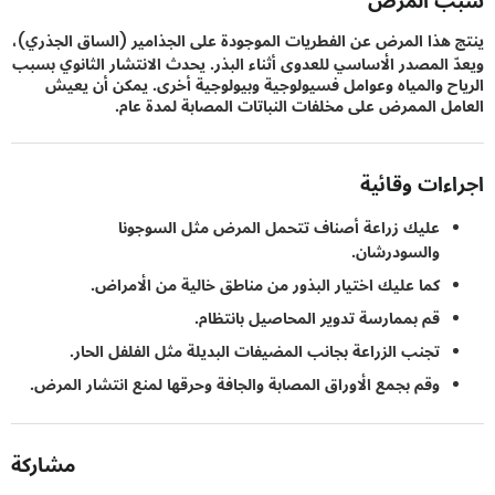
 المرض
هذا المرض عن الفطريات الموجودة على الجذامير (الساق الجذري)،
 المصدر الأساسي للعدوى أثناء البذر. يحدث الانتشار الثانوي بسبب
ح والمياه وعوامل فسيولوجية وبيولوجية أخرى. يمكن أن يعيش
ل الممرض على مخلفات النباتات المصابة لمدة عام.
ءات وقائية
عليك زراعة أصناف تتحمل المرض مثل السوجونا
والسودرشان.
كما عليك اختيار البذور من مناطق خالية من الأمراض.
قم بممارسة تدوير المحاصيل بانتظام.
تجنب الزراعة بجانب المضيفات البديلة مثل الفلفل الحار.
وقم بجمع الأوراق المصابة والجافة وحرقها لمنع انتشار المرض.
مشاركة