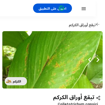
احصل على التطبيق
بقع أوراق الكركم
الكركم
تبقع أوراق الكركم
Colletotrichum capsi