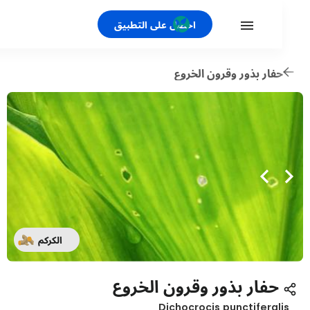
احصل على التطبيق
فار بذور وقرون الخروع
الكركم
حفار بذور وقرون الخروع
Dichocrocis punctiferal