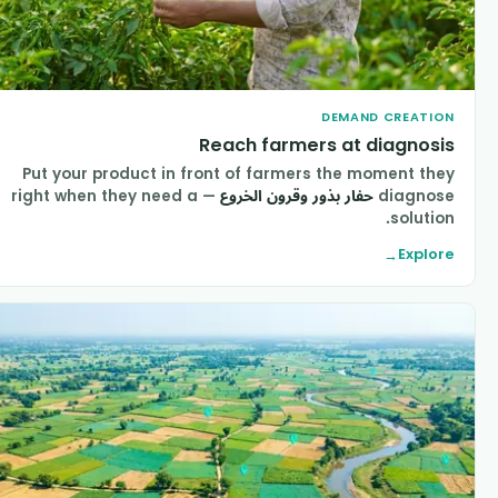
DEMAND CREATIO
Reach farmers at diagnosi
Put your product in front of farmers the moment the
diagnos
حفار بذور وقرون الخروع
— right when they need a
solution
Explor
→