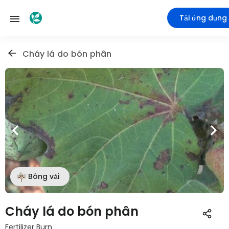
Tải ứng dụng
Cháy lá do bón phân
Bông vải
Cháy lá do bón phân
Fertilizer Burn