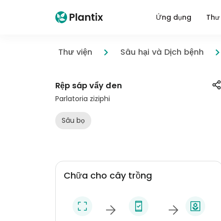
Ứng dụng
Thư 
Thư viện
Sâu hại và Dịch bệnh
Rệp sáp vẩy đen
Parlatoria ziziphi
Sâu bọ
Chữa cho cây trồng