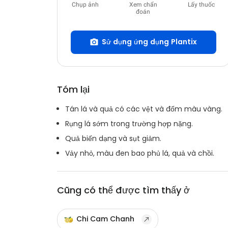
Chụp ảnh
Xem chẩn
Lấy thuốc
đoán
Sử dụng ứng dụng Plantix
Tóm lại
Tán lá và quả có các vệt và đốm màu vàng.
Rụng lá sớm trong trường hợp nặng.
Quả biến dạng và sụt giảm.
Vảy nhỏ, màu đen bao phủ lá, quả và chồi.
Cũng có thể được tìm thấy ở
Chi Cam Chanh