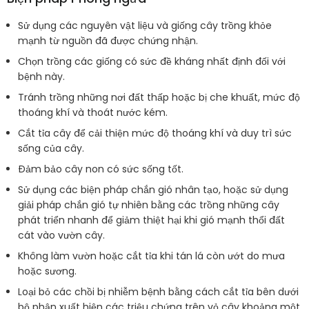
Sử dụng các nguyên vật liệu và giống cây trồng khỏe
mạnh từ nguồn đã được chứng nhận.
Chọn trồng các giống có sức đề kháng nhất định đối với
bệnh này.
Tránh trồng những nơi đất thấp hoặc bị che khuất, mức độ
thoáng khí và thoát nước kém.
Cắt tỉa cây để cải thiện mức độ thoáng khí và duy trì sức
sống của cây.
Đảm bảo cây non có sức sống tốt.
Sử dụng các biện pháp chắn gió nhân tạo, hoặc sử dụng
giải pháp chắn gió tự nhiên bằng các trồng những cây
phát triển nhanh để giảm thiệt hại khi gió mạnh thổi đất
cát vào vườn cây.
Không làm vườn hoặc cắt tỉa khi tán lá còn ướt do mưa
hoặc sương.
Loại bỏ các chồi bị nhiễm bệnh bằng cách cắt tỉa bên dưới
bộ phận xuất hiện các triệu chứng trên vỏ cây khoảng một