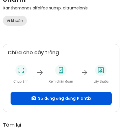
Xanthomonas alfalfae subsp. citrumelonis
Vi khuẩn
Chữa cho cây trồng
Chụp ảnh
Xem chẩn đoán
Lấy thuốc
Sử dụng ứng dụng Plantix
Tóm lại