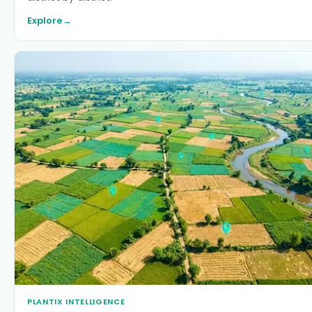
Explore
→
PLANTIX INTELLIGENCE