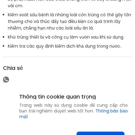
vài cm.
Kiểm soát sâu bệnh là những loài côn trùng có thể gây tổn
thương cho và thúc đẩy tạo điều kiện co quá trình lây
nhiễm, chẳng hạn như các loài sâu ăn lá.
Khử trùng thiết bị và công cụ làm vườn sau khi sử dụng.
Kiểm tra các quy định kiểm dịch khả dụng trong nước.
Chia sẻ
Thông tin cookie quan trọng
Trang web này sử dụng cookie để cung cấp cho
bạn trải nghiệm duyệt web tốt hơn.
Thông báo bảo
mật