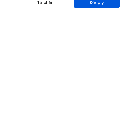
Từ chối
Đồng ý