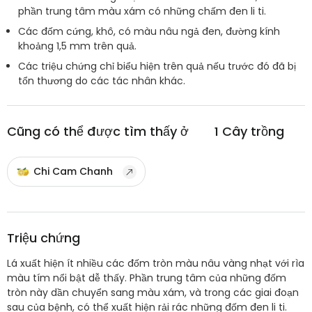
phần trung tâm màu xám có những chấm đen li ti.
Các đốm cứng, khô, có màu nâu ngả đen, đường kính
khoảng 1,5 mm trên quả.
Các triệu chứng chỉ biểu hiện trên quả nếu trước đó đã bị
tổn thương do các tác nhân khác.
Cũng có thể được tìm thấy ở
1
Cây trồng
Chi Cam Chanh
Triệu chứng
Lá xuất hiện ít nhiều các đốm tròn màu nâu vàng nhạt với rìa
màu tím nổi bật dễ thấy. Phần trung tâm của những đốm
tròn này dần chuyển sang màu xám, và trong các giai đoạn
sau của bệnh, có thể xuất hiện rải rác những đốm đen li ti.