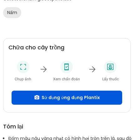
Nấm
Chữa cho cây trồng
Chụp ảnh
Xem chẩn đoán
Lấy thuốc
Sử dụng ứng dụng Plantix
Tóm lại
Đốm màu nâu vàng nhạt có hình hơi tròn trên lá, sau đó