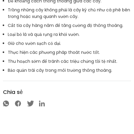
Để khoảng cách thông thoáng giữa các cây.
Trồng những cây không phải là cây ký chủ như cà phê bên
trong hoặc xung quanh vườn cây.
Cắt tỉa cây hàng năm để tăng cường độ thông thoáng.
Loại bỏ lá và quả rụng ra khỏi vườn.
Giữ cho vườn sạch cỏ dại.
Thực hiện các phương pháp thoát nước tốt.
Thu hoạch sớm để tránh các triệu chứng tồi tệ nhất.
Bảo quản trái cây trong môi trường thông thoáng.
Chia sẻ