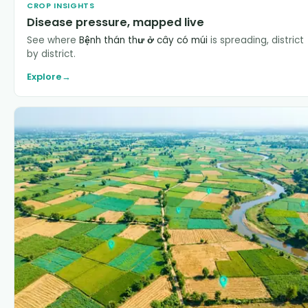
CROP INSIGHTS
Disease pressure, mapped live
See where
Bệnh thán thư ở cây có múi
is spreading, district
by district.
Explore
→