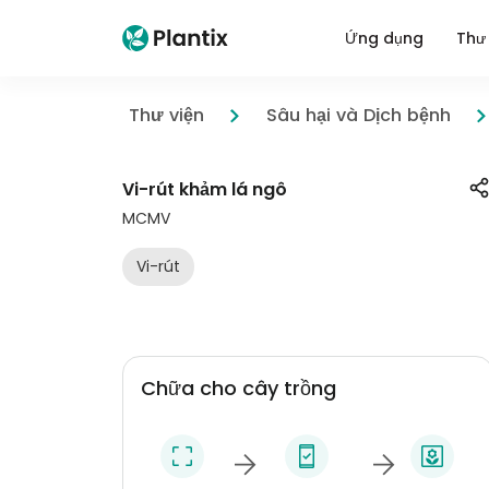
Ứng dụng
Thư 
Thư viện
Sâu hại và Dịch bệnh
Vi-rút khảm lá ngô
MCMV
Vi-rút
Chữa cho cây trồng