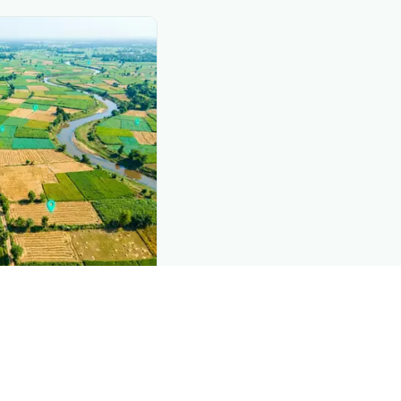
nd this page
c data that powers