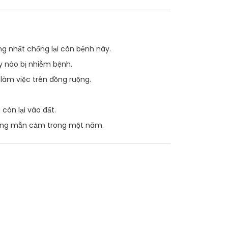
ng nhất chống lại căn bệnh này.
y nào bị nhiễm bệnh.
 làm việc trên đồng ruộng.
còn lại vào đất.
không mẫn cảm trong một năm.