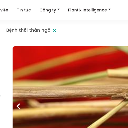
Công ty
Plantix Intelligence
viện
Tin tức
Bệnh thối thân ngô