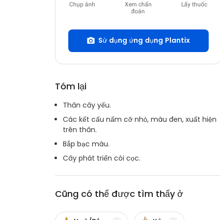
Chụp ảnh
Xem chẩn
Lấy thuốc
đoán
Sử dụng ứng dụng Plantix
Tóm lại
Thân cây yếu.
Các kết cấu nấm cỡ nhỏ, màu đen, xuất hiện
trên thân.
Bắp bạc màu.
Cây phát triển còi cọc.
Cũng có thể được tìm thấy ở