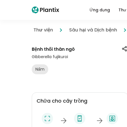
Ứng dụng
Thư 
Thư viện
Sâu hại và Dịch bệnh
Bệnh thối thân ngô
Gibberella fujikuroi
Nấm
Chữa cho cây trồng