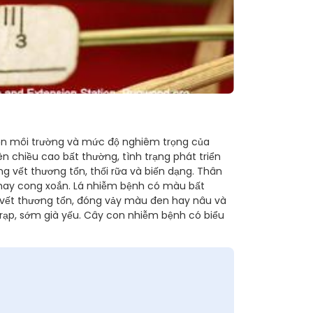
kiện môi trường và mức độ nghiêm trọng của
n chiều cao bất thường, tình trạng phát triển
g vết thương tổn, thối rữa và biến dạng. Thân
 hay cong xoắn. Lá nhiễm bệnh có màu bất
vết thương tổn, đóng vảy màu đen hay nâu và
 rạp, sớm già yếu. Cây con nhiễm bệnh có biểu