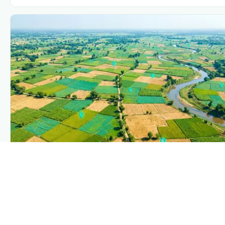
PLANTIX INTELLIGENCE
The intelligence behind this page
Explore the live agronomic data that powers Plantix disease