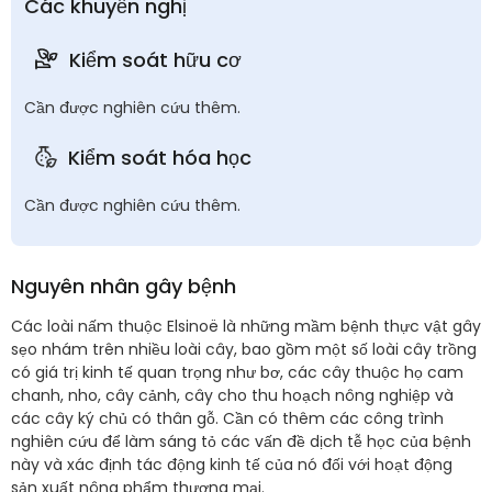
Các khuyến nghị
Kiểm soát hữu cơ
Cần được nghiên cứu thêm.
Kiểm soát hóa học
Cần được nghiên cứu thêm.
Nguyên nhân gây bệnh
Các loài nấm thuộc Elsinoë là những mầm bệnh thực vật gây
sẹo nhám trên nhiều loài cây, bao gồm một số loài cây trồng
có giá trị kinh tế quan trọng như bơ, các cây thuộc họ cam
chanh, nho, cây cảnh, cây cho thu hoạch nông nghiệp và
các cây ký chủ có thân gỗ. Cần có thêm các công trình
nghiên cứu để làm sáng tỏ các vấn đề dịch tễ học của bệnh
này và xác định tác động kinh tế của nó đối với hoạt động
sản xuất nông phẩm thương mại.