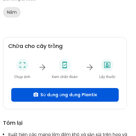
Nấm
Chữa cho cây trồng
Chụp ảnh
Xem chẩn đoán
Lấy thuốc
Sử dụng ứng dụng Plantix
Tóm lại
Xuất hiện các mảng lốm đốm khô và sần sùi trên hoa và