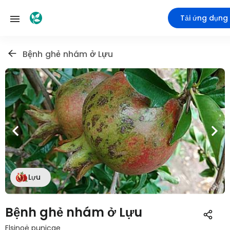
Tải ứng dụng
Bệnh ghẻ nhám ở Lựu
Lựu
Bệnh ghẻ nhám ở Lựu
Elsinoë punicae