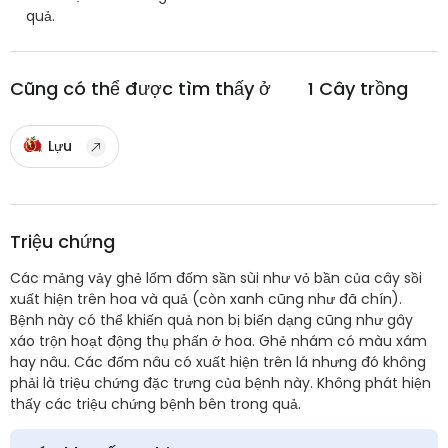
quả.
Cũng có thể được tìm thấy ở
1
Cây trồng
Lựu
Triệu chứng
Các mảng vảy ghẻ lốm đốm sần sùi như vỏ bần của cây sồi
xuất hiện trên hoa và quả (còn xanh cũng như đã chín).
Bệnh này có thể khiến quả non bị biến dạng cũng như gây
xáo trộn hoạt động thụ phấn ở hoa. Ghẻ nhám có màu xám
hay nâu. Các đốm nâu có xuất hiện trên lá nhưng đó không
phải là triệu chứng đặc trưng của bệnh này. Không phát hiện
thấy các triệu chứng bệnh bên trong quả.