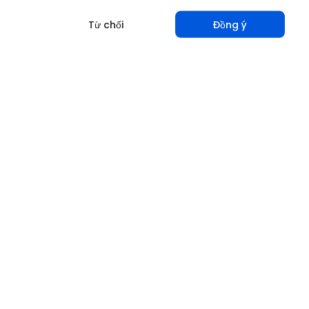
Từ chối
Đồng ý