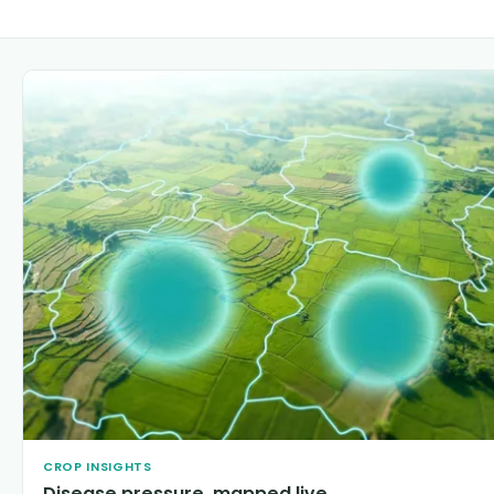
CROP INSIGHTS
Disease pressure, mapped live