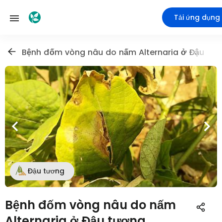
Tải ứng dụng
Bệnh đốm vòng nâu do nấm Alternaria ở Đậu tư
Đậu tương
Bệnh đốm vòng nâu do nấm
Alternaria ở Đậu tương