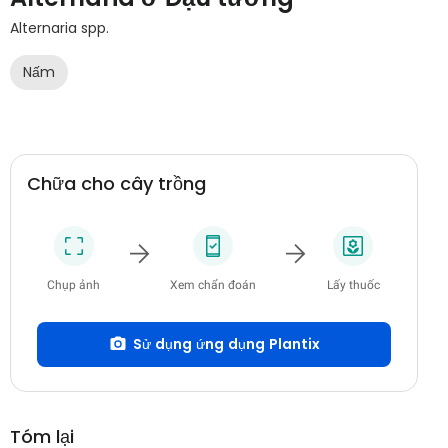
Alternaria spp.
Nấm
Chữa cho cây trồng
Chụp ảnh
Xem chẩn đoán
Lấy thuốc
Sử dụng ứng dụng Plantix
Tóm lại