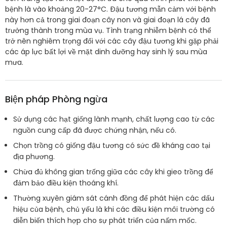
bệnh là vào khoảng 20-27°C. Đậu tương mẫn cảm với bệnh
này hơn cả trong giai đoạn cây non và giai đoạn lá cây đã
trưởng thành trong mùa vụ. Tình trạng nhiễm bệnh có thể
trở nên nghiêm trọng đối với các cây đậu tương khi gặp phải
các áp lực bất lợi về mặt dinh dưỡng hay sinh lý sau mùa
mưa.
Biện pháp Phòng ngừa
Sử dụng các hạt giống lành mạnh, chất lượng cao từ các
nguồn cung cấp đã được chứng nhận, nếu có.
Chọn trồng có giống đậu tương có sức đề kháng cao tại
địa phương.
Chừa đủ không gian trống giữa các cây khi gieo trồng để
đảm bảo điều kiện thoáng khí.
Thường xuyên giám sát cánh đồng để phát hiện các dấu
hiệu của bệnh, chủ yếu là khi các điều kiện môi trường có
diễn biến thích hợp cho sự phát triển của nấm mốc.