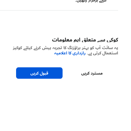
کوکی سے متعلق اہم معلومات
یہ سائٹ آپ کو بہتر براؤزنگ کا تجربہ پیش کرنے کیلئے کوکیز
استعمال کرتی ہے۔
رازداری کا اعلامیہ
مسترد کریں
قبول کریں