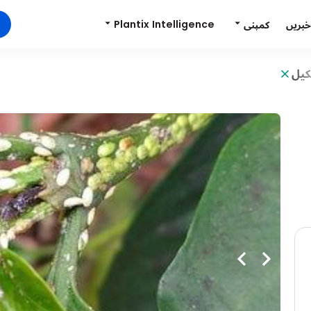
Plantix Intelligence
کمپنی
خبریں
یل