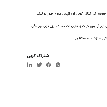
 حصوں کی کٹائی کریں اور انہیں فوری طور پر تلف
خوں اور ٹہنیوں کو کچھ دنوں تک خشک ہونے دیں اور باقی
ے کی اجازت دے سکتا ہے۔
اشتراک کریں