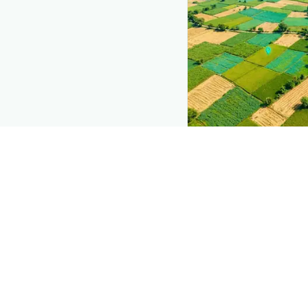
The intelli
Explore the live ag