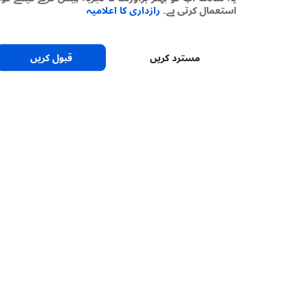
استعمال کرتی ہے۔
رازداری کا اعلامیہ
مسترد کریں
قبول کریں