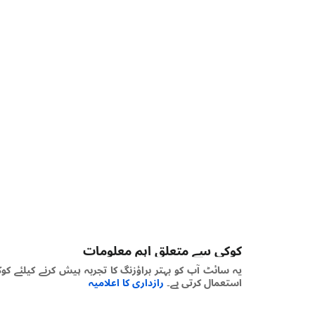
کوکی سے متعلق اہم معلومات
یہ سائٹ آپ کو بہتر براؤزنگ کا تجربہ پیش کرنے کیلئے کوکیز
استعمال کرتی ہے۔
رازداری کا اعلامیہ