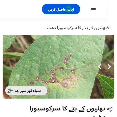
ایپ حاصل کریں
ھلیوں کے پتے کا سرکوسپورا دھبہ
سیاہ اور سبز چنا
پھلیوں کے پتے کا سرکوسپورا
دھبہ