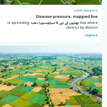
CROP INSIGHT
Disease pressure, mapped liv
See wher
پھلیوں کے پتے کا سرکوسپورا دھبہ
is spreading,
district by district
Explor
→