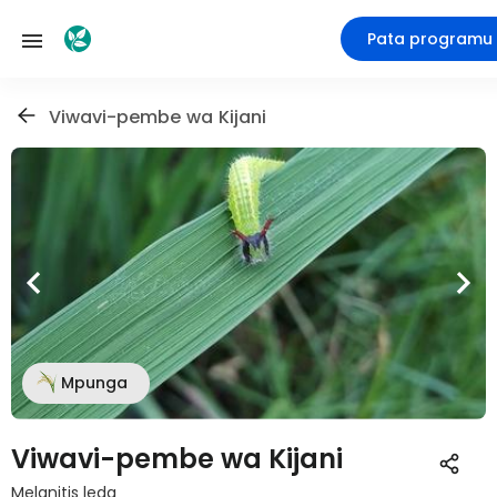
Pata programu
Viwavi-pembe wa Kijani
Mpunga
Viwavi-pembe wa Kijani
Melanitis leda