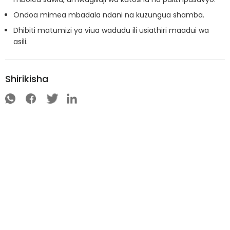
Ondoa mimea mbadala ndani na kuzungua shamba.
Dhibiti matumizi ya viua wadudu ili usiathiri maadui wa
asili.
Shirikisha