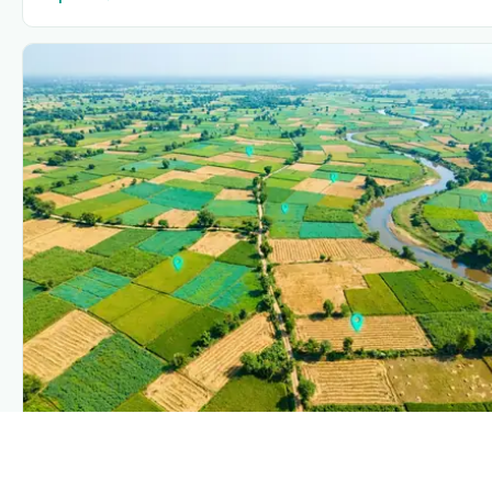
PLANTIX INTELLIGENCE
The intelligence behind this page