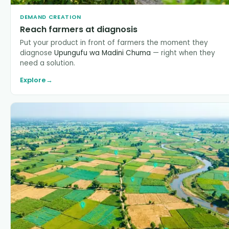
DEMAND CREATION
Reach farmers at diagnosis
Put your product in front of farmers the moment they
diagnose
Upungufu wa Madini Chuma
— right when they
need a solution.
Explore
→