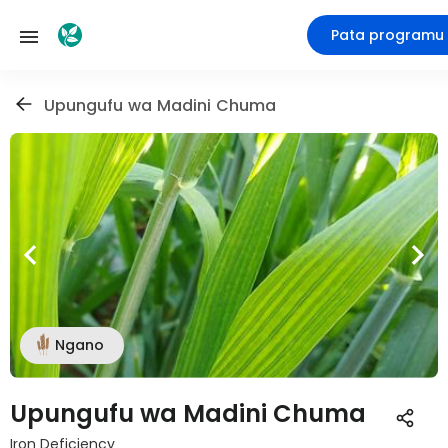
Pata programu
Upungufu wa Madini Chuma
Ngano
Upungufu wa Madini Chuma
Iron Deficiency