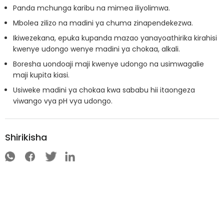
Panda mchunga karibu na mimea iliyolimwa.
Mbolea zilizo na madini ya chuma zinapendekezwa.
Ikiwezekana, epuka kupanda mazao yanayoathirika kirahisi
kwenye udongo wenye madini ya chokaa, alkali.
Boresha uondoaji maji kwenye udongo na usimwagalie
maji kupita kiasi.
Usiweke madini ya chokaa kwa sababu hii itaongeza
viwango vya pH vya udongo.
Shirikisha