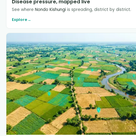
Disease pressure, mapped live
See where
Nondo Kishungi
is spreading, district by district.
Explore
→