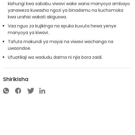
kishungi kwa sababu viwavi wake wana manyoya ambayo
yanaweza kuwasha ngozi ya binadamu na kuchomoka
kwa urahisi wakati akiguswa.
Vaa nguo za kujikinga na epuka kuvuta hewa yenye
manyoya ya kiwavi.
Tafuta makundi ya mayai na viwavi wachanga na
uwaondoe.
Ufuatiliaji wa wadudu daima ni njia bora zaidi.
Shirikisha