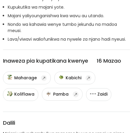
Kupukutika wa majani yote.
Majani yaliyounganishwa kwa wavu au utando.
Nondo wa kahawia wenye tumbo jekundu na madoa
meusi.
Lava/viwavi waliofunikwa na nywele za njano hadi nyeusi.
Inaweza pia kupatikana kwenye
16
Mazao
Maharage
Kabichi
Koliflawa
Pamba
Zaidi
Dalili