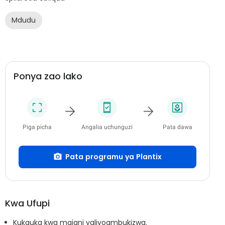
Mdudu
Ponya zao lako
Piga picha
Angalia uchunguzi
Pata dawa
Pata programu ya Plantix
Kwa Ufupi
Kukauka kwa majani yaliyoambukizwa.