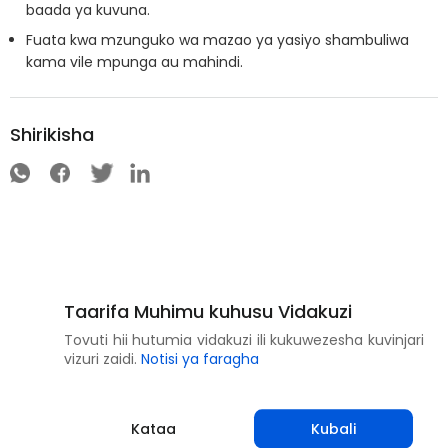
baada ya kuvuna.
Fuata kwa mzunguko wa mazao ya yasiyo shambuliwa
kama vile mpunga au mahindi.
Shirikisha
Taarifa Muhimu kuhusu Vidakuzi
Tovuti hii hutumia vidakuzi ili kukuwezesha kuvinjari
vizuri zaidi.
Notisi ya faragha
Kataa
Kubali