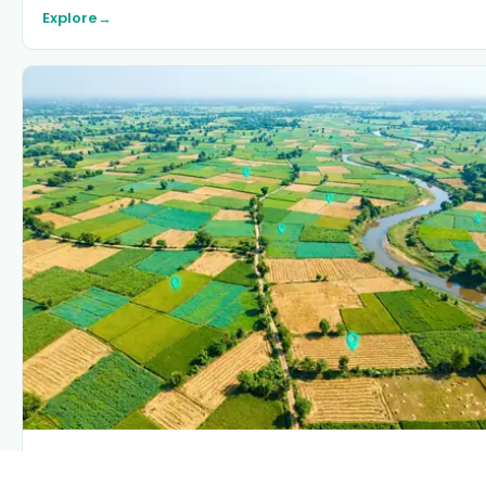
Explore
→
PLANTIX INTELLIGENCE
The intelligence behind this page