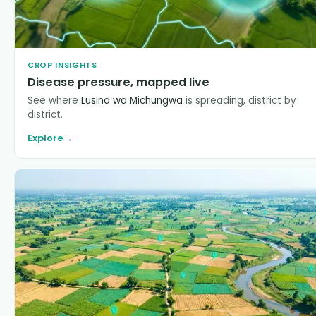
CROP INSIGHTS
Disease pressure, mapped live
See where
Lusina wa Michungwa
is spreading, district by
district.
Explore
→