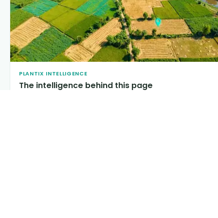
PLANTIX INTELLIGENCE
The intelligence behind this page
Explore the live agronomic data that powers Plantix disease
pages.
Discover
→