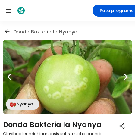
Pata programu
Donda Bakteria la Nyanya
Nyanya
Donda Bakteria la Nyanya
Clavibacter michiganensis subs. michiganensis