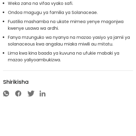
Weka zana na vifaa vyako safi.
Ondoa magugu ya familia ya Solanaceae.
Fuatilia mashamba na ukate mimea yenye magonjwa
kwenye usawa wa ardhi.
Fanya mzunguko wa nyanya na mazao yasiyo ya jamii ya
solanaceous kwa angalau miaka miwili au mitatu.
Lima kwa kina baada ya kuvuna na ufukie mabaki ya
mazao yaliyoambukizwa.
Shirikisha