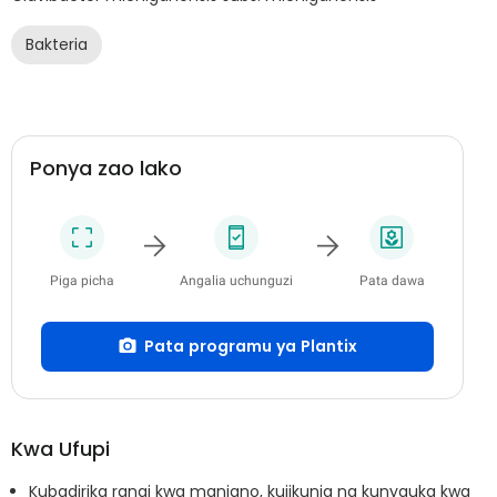
Bakteria
Ponya zao lako
Piga picha
Angalia uchunguzi
Pata dawa
Pata programu ya Plantix
Kwa Ufupi
Kubadirika rangi kwa manjano, kujikunja na kunyauka kwa