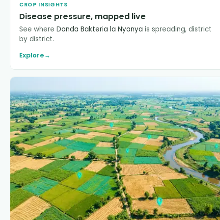
CROP INSIGHTS
Disease pressure, mapped live
See where
Donda Bakteria la Nyanya
is spreading, district
by district.
Explore
→