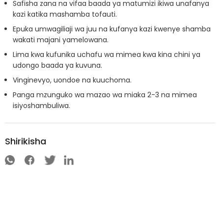
Safisha zana na vifaa baada ya matumizi ikiwa unafanya
kazi katika mashamba tofauti.
Epuka umwagiliaji wa juu na kufanya kazi kwenye shamba
wakati majani yamelowana.
Lima kwa kufunika uchafu wa mimea kwa kina chini ya
udongo baada ya kuvuna.
Vinginevyo, uondoe na kuuchoma.
Panga mzunguko wa mazao wa miaka 2-3 na mimea
isiyoshambuliwa.
Shirikisha