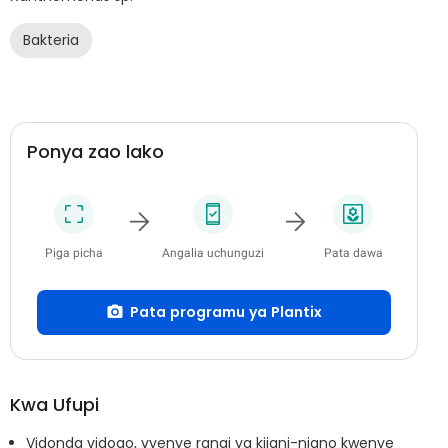
Bakteria
Ponya zao lako
Piga picha
Angalia uchunguzi
Pata dawa
Pata programu ya Plantix
Kwa Ufupi
Vidonda vidogo, vyenye rangi ya kijani-njano kwenye