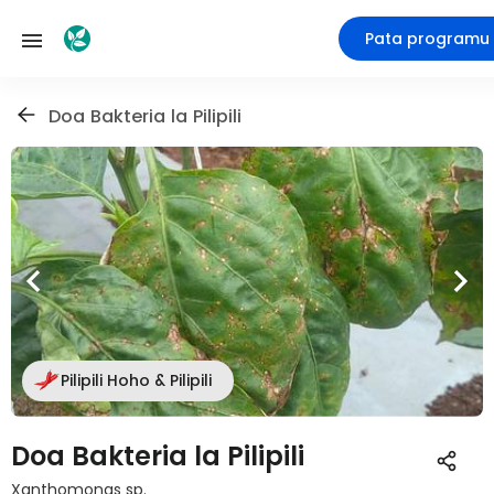
Pata programu
Doa Bakteria la Pilipili
Pilipili Hoho & Pilipili
Doa Bakteria la Pilipili
Xanthomonas sp.