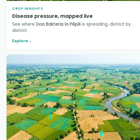
CROP INSIGHTS
Disease pressure, mapped live
See where
Doa Bakteria la Pilipili
is spreading, district by
district.
Explore
→