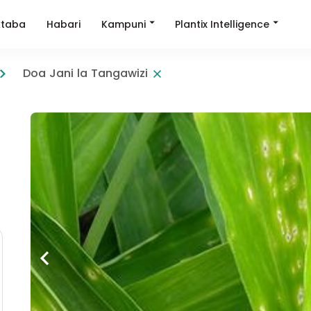
Kampuni
Plantix Intelligence
taba
Habari
Doa Jani la Tangawizi