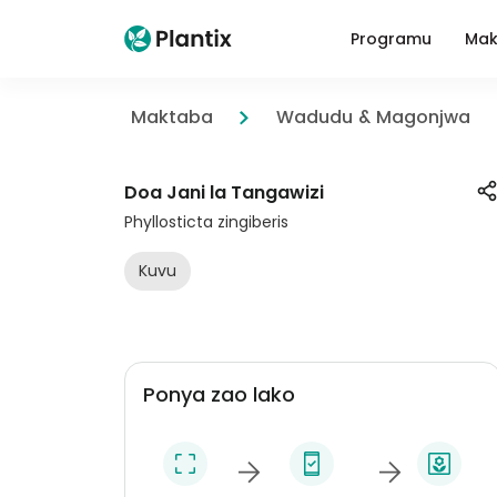
Programu
Mak
Maktaba
Wadudu & Magonjwa
Doa Jani la Tangawizi
Phyllosticta zingiberis
Kuvu
Ponya zao lako