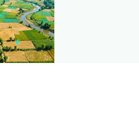
nd this page
c data that powers