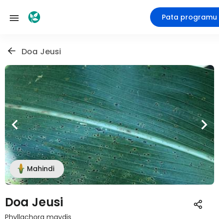
Pata programu
Doa Jeusi
Mahindi
Doa Jeusi
Phyllachora maydis