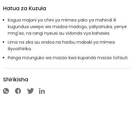
Hatua za Kuzuia
Kagua majani ya chini ya mimea yako ya mahindi ili
kugundua uwepo wa madoa madogo, yaliyoinuka, yenye
mng'ao, na rangi nyeusi au vidonda vya kahawia.
Lima na zika au ondoa na haribu mabaki ya mimea
iliyoathirika.
Panga mzunguko wa mazao kwa kupanda mazao tofauti.
Shirikisha