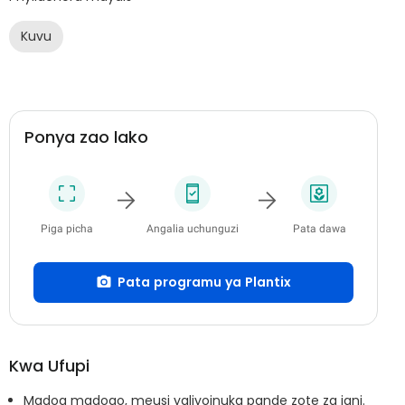
Kuvu
Ponya zao lako
Piga picha
Angalia uchunguzi
Pata dawa
Pata programu ya Plantix
Kwa Ufupi
Madoa madogo, meusi yaliyoinuka pande zote za jani.